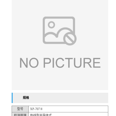
规格
型号
XP-707Ⅱ
检测原理
热线型半导体式