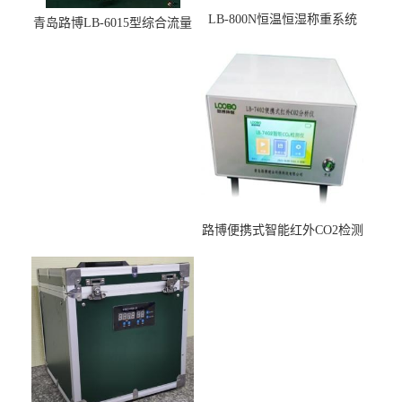
LB-800N恒温恒湿称重系统
青岛路博LB-6015型综合流量
适用于低浓度烟尘采样滤膜
压力校准仪现货
烘干后使用
路博便携式智能红外CO2检测
仪疾控公共场所LB-7402