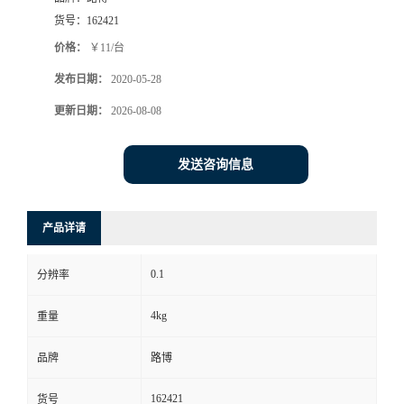
货号：
162421
书
价格：
￥11/台
荣
发布日期：
2020-05-28
更新日期：
2026-08-08
誉
发送咨询信息
联
系
产品详请
方
0.1
分辨率
式
4kg
重量
在
品牌
路博
线
162421
货号