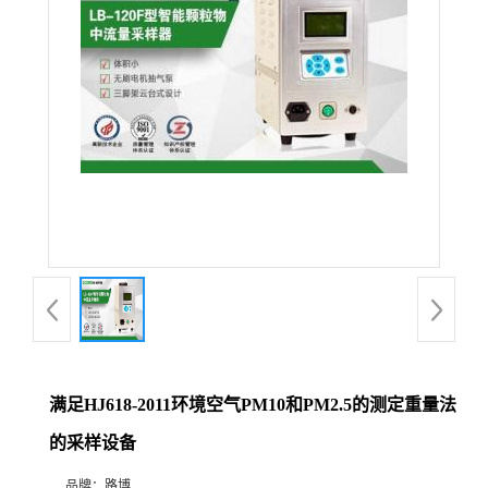
公
司
动
态
产
品
展
满足HJ618-2011环境空气PM10和PM2.5的测定重量法
厅
的采样设备
证
品牌：
路博