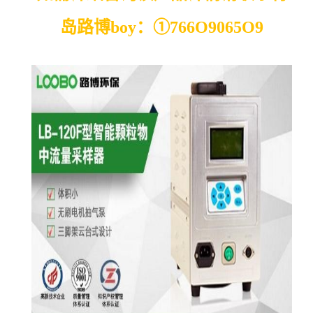
岛路博boy：
①
766O9065O9