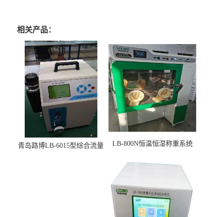
相关产品：
LB-800N恒温恒湿称重系统
青岛路博LB-6015型综合流量
适用于低浓度烟尘采样滤膜
压力校准仪现货
烘干后使用