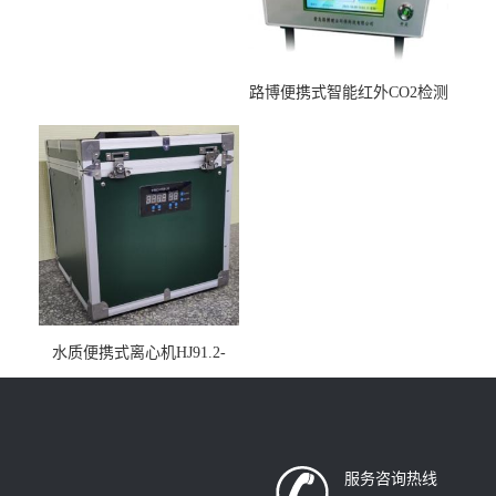
路博便携式智能红外CO2检测
仪疾控公共场所LB-7402
水质便携式离心机HJ91.2-
2022地表水总磷监测内置有
电池
服务咨询热线