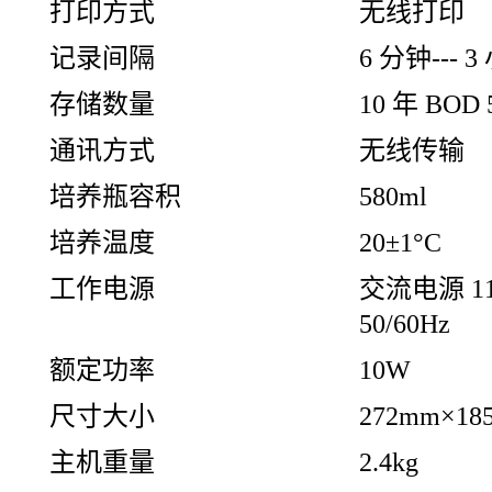
打印方式
无线打印
记录间隔
6 分钟--- 
存储数量
10 年 BOD
通讯方式
无线传输
培养瓶容积
580ml
培养温度
20±1°C
工作电源
交流电源 11
50/60Hz
额定功率
10W
尺寸大小
272mm×18
主机重量
2.4kg