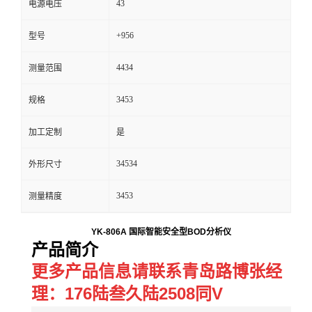
43
电源电压
留
+956
型号
言
4434
测量范围
3453
规格
加工定制
是
34534
外形尺寸
3453
测量精度
YK-806A 国际智能安全型BOD分析仪
产品简介
更多产品信息请联系青岛路博张经
理：176陆叁久陆2508同V