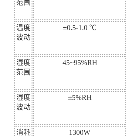
范围
温度
±0.5-1.0 ℃
波动
湿度
45~95%RH
范围
湿度
±5%RH
波动
消耗
1300W