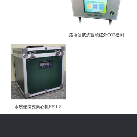
路博便携式智能红外CO2检测
仪疾控公共场所LB-7402
水质便携式离心机HJ91.2-
2022地表水总磷监测内置有
电池