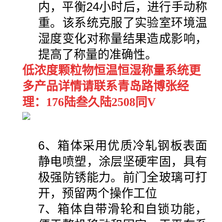
内，平衡24小时后，进行手动称
重。该系统克服了实验室环境温
湿度变化对称量结果造成影响，
提高了称量的准确性。
低浓度颗粒物恒温恒湿称量系统更
多产品详情请联系青岛路博张经
理：176陆叁久陆2508同V
6、箱体采用优质冷轧钢板表面
静电喷塑，涂层坚硬牢固，具有
极强防锈能力。前门全玻璃可打
开，预留两个操作工位
7、箱体自带滑轮和自锁功能，