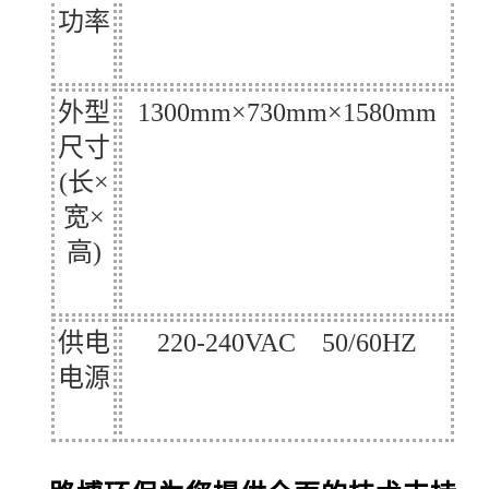
功率
外型
1300mm×730mm×1580mm
尺寸
(长×
宽×
高)
供电
220-240VAC 50/60HZ
电源