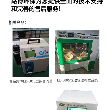
路博环保为您提供全面的技术支持
和完善的售后服务！
相关产品：
LB-800N恒温恒湿称重系统
青岛路博LB-6015型综合流量
适用于低浓度烟尘采样滤膜
压力校准仪现货
烘干后使用