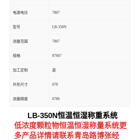
留
7867
电源电压
LB-350N
型号
言
7867
测量范围
87667
规格
加工定制
是
678
外形尺寸
6786
测量精度
LB-350N恒温恒湿称重系统
低浓度颗粒物恒温恒湿称量系统更
多产品详情请联系青岛路博张经