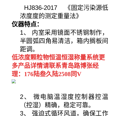
HJ836-2017 《固定污染源低
浓度度的测定重量法》
仪器特点：
1、 内室采用镜面不锈钢制作，
半圆弧四角易清洁，箱内搁板间
距调。
低浓度颗粒物恒温恒湿称量系统更
多产品详情请联系青岛路博张经
理：176陆叁久陆2508同V
2、 微电脑温湿度控制器控温
（控湿）精确，稳定可靠。
3、 强迫式循环风道，确保工作