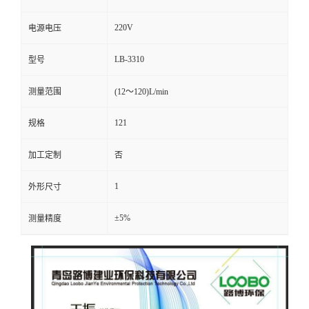
留
220V
电源电压
LB-3310
型号
言
测量范围
(12～120)L/min
121
规格
加工定制
否
1
外形尺寸
±5%
测量精度