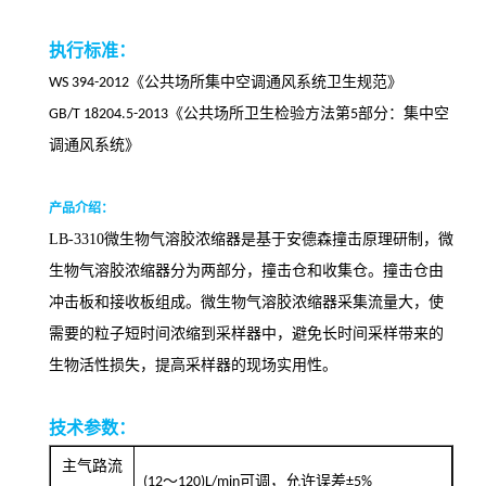
执行标准：
《公共场所集中空调通风系统卫生规范》
WS 394-2012
《公共场所卫生检验方法第
部分：集中空
GB/T 18204.5-2013
5
调通风系统》
产品介绍：
LB-3310
微生物气溶胶浓缩器是基于安德森撞击原理研制，微
生物气溶胶浓缩器分为两部分，撞击仓和收集仓。撞击仓由
冲击板和接收板组成。微生物气溶胶浓缩器采集流量大，使
需要的粒子短时间浓缩到采样器中，避免长时间采样带来的
生物活性损失，提高采样器的现场实用性。
技术参数：
主气路流
～
可调，允许误差
(12
120)L/min
±5%