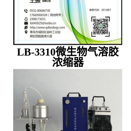
LB-331
0
微生物气溶胶
浓缩器