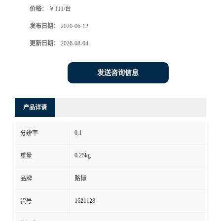
价格：
￥111/台
书
发布日期：
2020-06-12
荣
更新日期：
2026-08-04
誉
发送咨询信息
联
产品详请
系
0.1
分辨率
方
0.25kg
重量
式
品牌
路博
在
1621128
货号
线