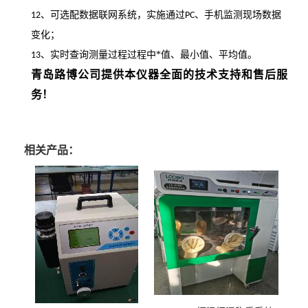
、可选配数据联网系统，实施通过
、手机监测现场数据
12
PC
变化；
、实时查询测量过程过程中*值、最小值、平均值
。
13
青岛
路博公司提供本仪器全面的技术支持和售后服
务
！
相关产品：