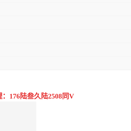
176陆叁久陆2508同V