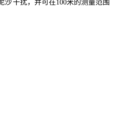
泥沙
干扰，并可在
100米的测量范围