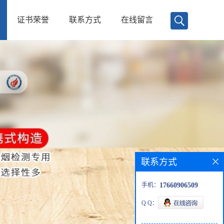
证书荣誉
联系方式
在线留言
联系方式
手机：
17660906509
Q Q：