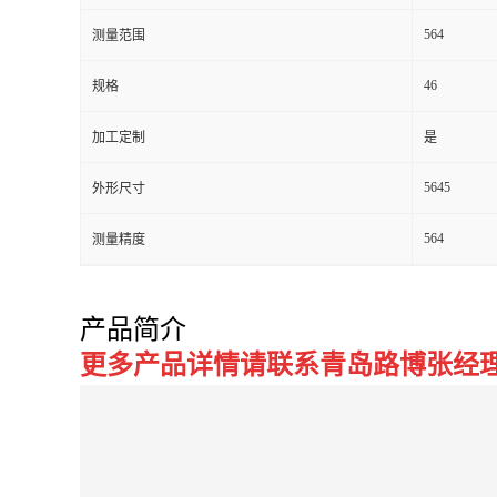
564
测量范围
留
46
规格
言
加工定制
是
5645
外形尺寸
564
测量精度
产品简介
更多产品详情请联系青岛路博张经理：