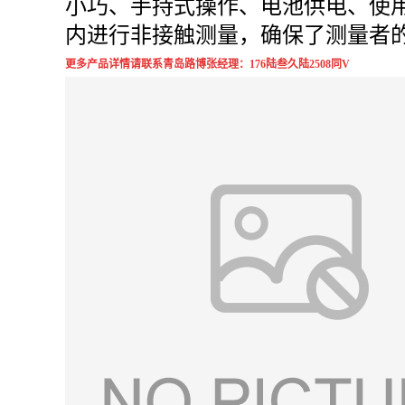
小巧、手持式操作、电池供电、使
内进行非接触测量，确保了测量者
更多产品详情请联系青岛路博张经理：176陆叁久陆2508同V