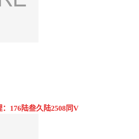
176陆叁久陆2508同V