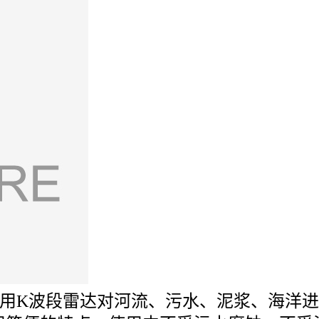
用
K
波段雷达对河流、污水、泥浆、海洋进