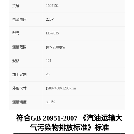
1564152
货号
留
220V
电源电压
言
LB-7035
型号
测量范围
(0～2500)Pa
121
规格
加工定制
否
(500×450×1200)mm
外形尺寸
≤±1%
测量精度
符合GB 20951-2007 《汽油运输大
气污染物排放标准》标准