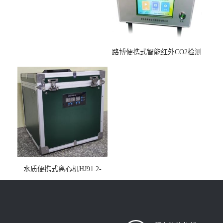
路博便携式智能红外CO2检测
仪疾控公共场所LB-7402
水质便携式离心机HJ91.2-
2022地表水总磷监测内置有
电池