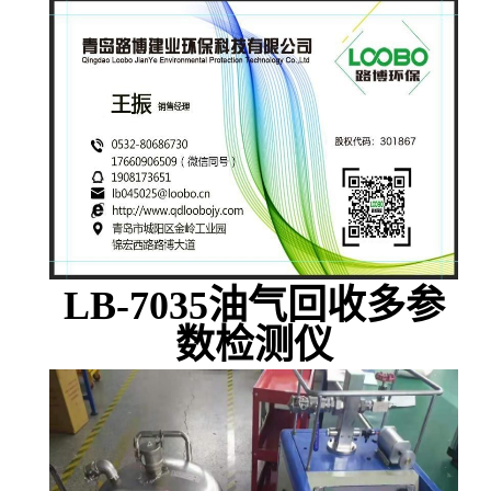
LB-7035油气回收多参
数检测仪