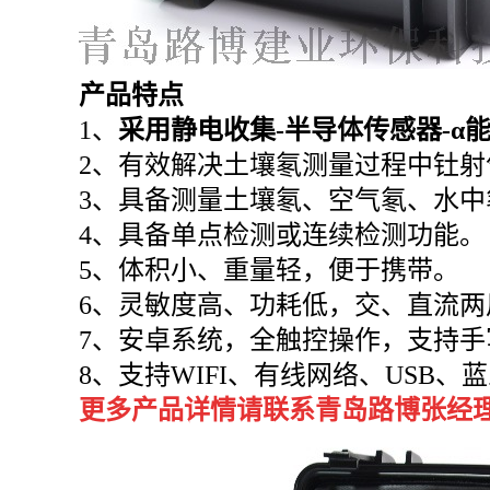
产品特点
1、
采用
静电收集
-半导体传感器-α
2、有效解决土壤氡测量过程中钍射
3、具备测量土壤氡、空气氡、水
4、具备单点检测或连续检测功能。
5、体积小、重量轻，便于携带。
6、
灵敏度高、功耗低，交、直流两
7、安卓系统，全触控操作，支持
8、
支持
WIFI、有线网络、USB
更多产品详情请联系青岛路博张经理：