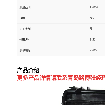
456456
测量范围
留
7456
规格
言
加工定制
是
6456
外形尺寸
54645
测量精度
产品介绍
更多产品详情请联系青岛路博张经理：