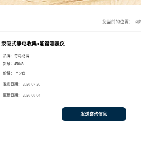
您当前的位置：
网
泵吸式静电收集α能谱测氡仪
品牌：
青岛路博
货号：
45645
价格：
￥5/台
发布日期：
2020-07-20
更新日期：
2026-08-04
发送咨询信息