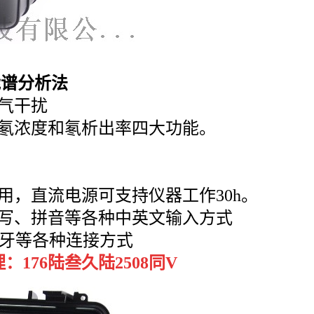
能谱分析法
气干扰
中氡浓度和氡析出率四大功能。
用，直流电源可支持仪器工作
30h。
手写、拼音等各种中英文输入方式
、蓝牙等各种连接方式
176陆叁久陆2508同V