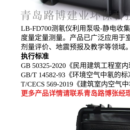
LB-FD700测氡仪
利用泵吸
-静电收
度量定量测量。产品已广泛应用于
剂量评价、地震预报及教学等领域
执行标准
GB 50325-2020《民用建筑工
GB/T 14582-93《环境空气中氡
T/CECS 569-2019《建筑室内
更多产品详情请联系青岛路博张经理：