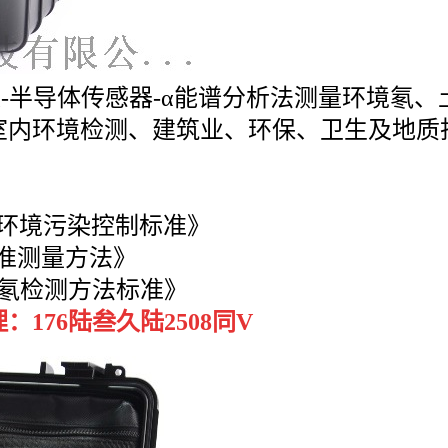
集-半导体传感器-α能谱分析法测量环境氡
室内环境检测、建筑业、环保、卫生及地质
。
程室内环境污染控制标准》
的标准测量方法》
空气中氡检测方法标准》
176陆叁久陆2508同V