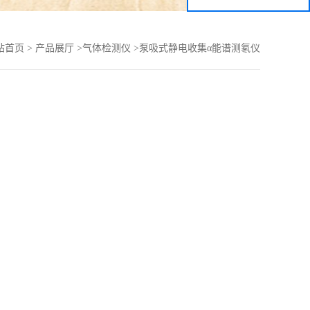
站首页
>
产品展厅
>
气体检测仪
>
泵吸式静电收集α能谱测氡仪