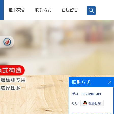
证书荣誉
联系方式
在线留言
联系方式
手机：
17660906509
Q Q：