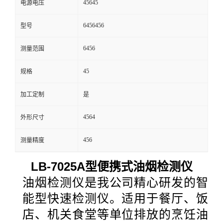
45645
电源电压
留
6456456
型号
言
6456
测量范围
45
规格
加工定制
是
4564
外形尺寸
456
测量精度
LB-7025A型便携式油烟检测仪
油烟检测仪是我公司精心研发的智
能型快速检测仪。适用于餐厅、饭
店、机关食堂等单位排放的烹饪油