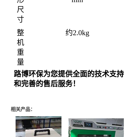
尺
寸
整
约2.0kg
机
重
量
路博
环保为您提供全面的技术支持
和完善的售后服务！
相关产品：