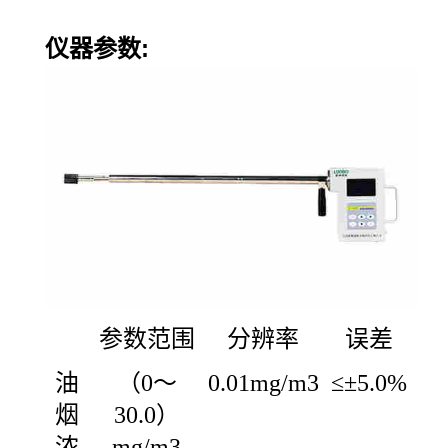
仪器参数
:
参数范围
分辨率
误差
油
（0～
0.01mg/m3
≤±5.0%
烟
30.0）
浓
mg/m3