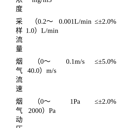
度
采
（0.2～
0.001L/min
≤±2.0%
样
1.0）L/min
流
量
烟
（0～
0.1m/s
≤±5.0%
气
40.0）m/s
流
速
烟
（0～
1Pa
≤±2.0%
气
2000）Pa
动