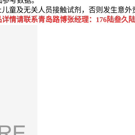
础参考数据。
止儿童及无关人员接触试剂，否则发生意外
详情请联系青岛路博张经理：176陆叁久陆2