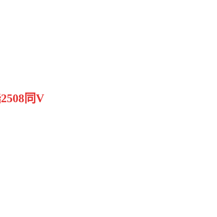
508同V