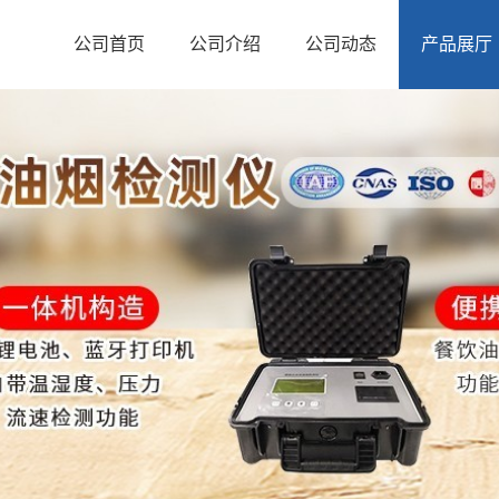
公司首页
公司介绍
公司动态
产品展厅