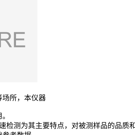
等场所，本仪器
用。
速检测为其主要特点，对被测样品的品质