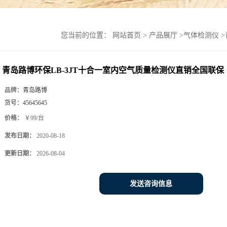
您当前的位置：
网站首页
>
产品展厅
>
气体检测仪
>
青岛路博环保LB-3JT十合一室内空气质量检测仪直销全国联保
品牌：
青岛路博
货号：
45645645
价格：
￥99/台
发布日期：
2020-08-18
更新日期：
2026-08-04
发送咨询信息