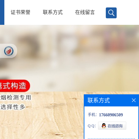
证书荣誉
联系方式
在线留言
联系方式
手机：
17660906509
Q Q：