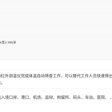
0(宽)×300(深
的红外测温仪完成体温自动筛查工作，可以替代工作人员快速筛
险。
出入境口岸、港口、
机场、监狱、拘留所、码头、车站、医院、 