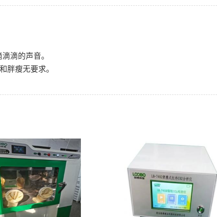
续滴滴滴的声音。
和胖瘦无要求。