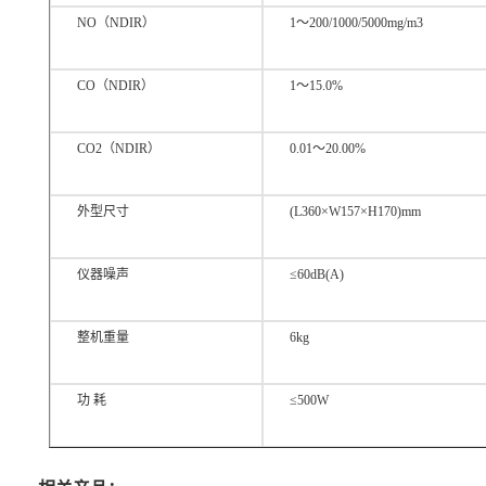
NO（NDIR）
1～200/1000/5000mg/m3
CO（NDIR）
1～15.0%
CO2（NDIR）
0.01～20.00%
外型尺寸
(L360×W157×H170)mm
仪器噪声
≤60dB(A)
整机重量
6kg
功 耗
≤500W