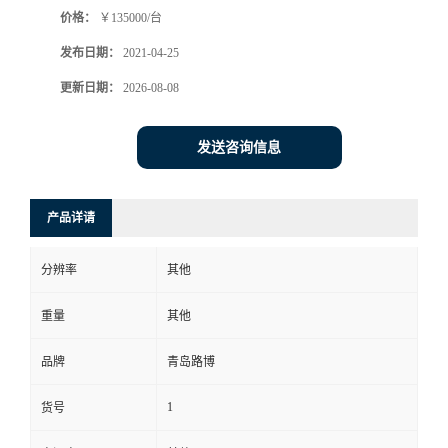
价格：
￥135000/台
书
发布日期：
2021-04-25
荣
更新日期：
2026-08-08
誉
发送咨询信息
联
产品详请
系
分辨率
其他
方
重量
其他
式
品牌
青岛路博
在
1
货号
线