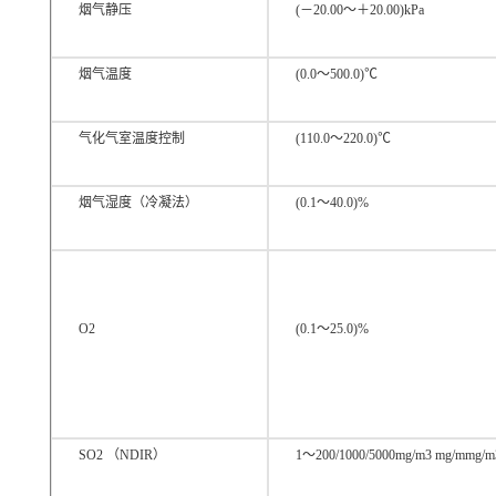
烟气静压
(－20.00～＋20.00)kPa
烟气温度
(0.0～500.0)℃
气化气室温度控制
(110.0～220.0)℃
烟气湿度（冷凝法）
(0.1～40.0)%
O2
(0.1～25.0)%
SO2 （NDIR）
1～200/1000/5000mg/m3 mg/mmg/m