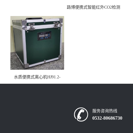
路博便携式智能红外CO2检测
仪疾控公共场所LB-7402
水质便携式离心机HJ91.2-
2022地表水总磷监测内置有
电池
服务咨询热线
0532-80686730