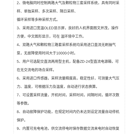
2、微电脑同时控制两路大气及颗粒物三套采样系统，具有同时采
样、单独采样、多次采样、隔日采样、
循环采样等多种采样方式。
3、采用进口宽温OLED显示屏，良好的人机界面图文并茂，操作
方便，中文图形显示，可在 温环境中工作。
4、双路大气和颗粒物三路套采样系统均采用进口直流无刷抽气
泵，无故障使用时间大于10000小时。
5、用户可选配交直流两用型主机，配备ZD-24型直流电源箱，可
在无交流电的场合采样。
6、采用进口传感器，采样流量精度高，稳定性好，可测量大气压
力、温度，可根据压力及温度，自动进行状态换算。
7、可设置采样流量，开机时间，采样时间，间隔时间，循环次数
等参数。
8、自动故障保护功能，在规定时间内仍未达到设定流量自动停机
保护。
9、内置可充电电池，供交流停电时保存数据交流来电时自动恢复