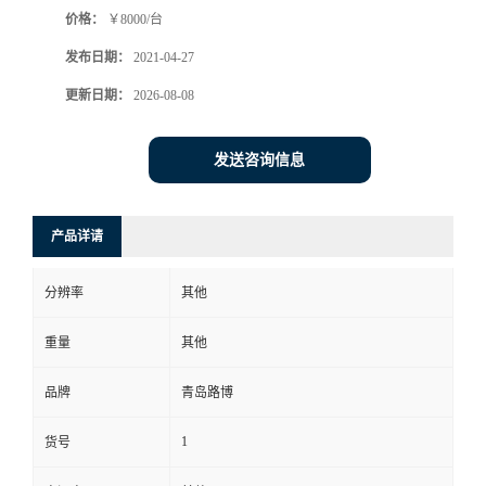
价格：
￥8000/台
书
发布日期：
2021-04-27
荣
更新日期：
2026-08-08
誉
发送咨询信息
联
产品详请
系
分辨率
其他
方
重量
其他
式
品牌
青岛路博
在
1
货号
线