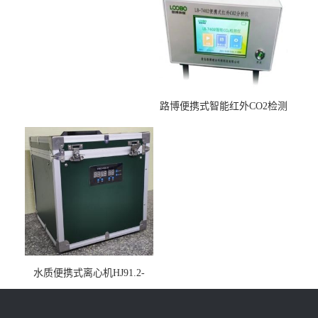
路博便携式智能红外CO2检测
仪疾控公共场所LB-7402
水质便携式离心机HJ91.2-
2022地表水总磷监测内置有
电池