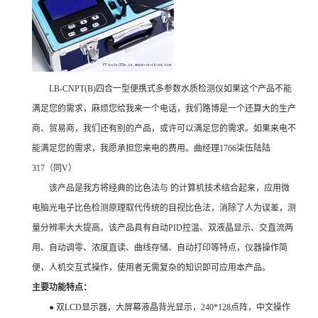
LB-CNPT(B)四合一型便携式多参数水质检测仪如果这个产品不能
满足您的需求，麻烦您给我来一个电话，我们路博是一个还算大的生产
商、贸易商，我们还有别的产品，或许可以满足您的需求。如果来电不
能满足您的需求，我愿承担您来电的费用。曲经理1766柒伍陆陆
317（同V）
该产品是我方将经典的比色法与 的计算机技术结合起来，应用微
电脑光电子比色检测原理取代传统的目视比色法，消除了人为误差，测
量分辨率大大提高。该产品具有自动PID控温、双液晶显示、交直流两
用、自动调零、浓度直读、曲线存储、自动打印等特点，仪器操作简
便，人机交互式操作，使用者无需复杂的知识即可应用本产品。
主要功能特点：
● 双LCD显示器，大屏幕液晶背光显示，240*128点阵，中文操作