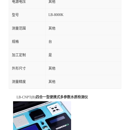
电源电压
其他
留
LB-8000K
型号
言
测量范围
其他
规格
台
加工定制
是
外形尺寸
其他
测量精度
其他
LB-CNPT(B)
四合一型便携式多参数水质检测仪