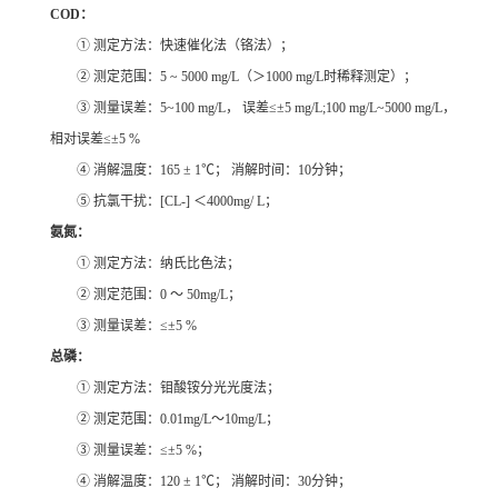
COD：
① 测定方法：快速催化法（铬法）；
② 测定范围：5 ~ 5000 mg/L（＞1000 mg/L时稀释测定）；
③ 测量误差：5~100 mg/L， 误差≤±5 mg/L;100 mg/L~5000 mg/L，
相对误差≤±5 %
④ 消解温度：165 ± 1℃； 消解时间：10分钟；
⑤ 抗氯干扰：[CL-] ＜4000mg/ L；
氨氮：
① 测定方法：纳氏比色法；
② 测定范围：0 ～ 50mg/L；
③ 测量误差：≤±5 %
总磷：
① 测定方法：钼酸铵分光光度法；
② 测定范围：0.01mg/L～10mg/L；
③ 测量误差：≤±5 %；
④ 消解温度：120 ± 1℃； 消解时间：30分钟；