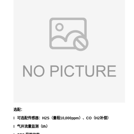
选配：
l 可选配传感器：H2S（量程10,000ppm）、CO（H2补偿）
l 气井流量监测（l/h）