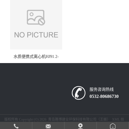
水质便携式离心机HJ91.2-
2022地表水总磷监测内置有
电池
服务咨询热线
0532-80686730
版权所有 Copyright (©) 2026
青岛路博建业环保科技有限公司（王振）
XML
技
术支持：
盖德化工网
食品商务网