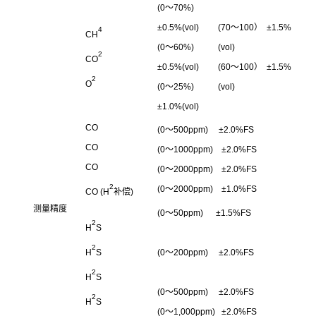
(0～70%)
±0.5%(vol)
(70～100） ±1.5%
4
CH
(0～60%)
(vol)
2
CO
±0.5%(vol)
(60～100） ±1.5%
2
O
(0～25%)
(vol)
±1.0%(vol)
CO
(0～500ppm) ±2.0%FS
CO
(0～1000ppm) ±2.0%FS
CO
(0～2000ppm) ±2.0%FS
2
(0～2000ppm) ±1.0%FS
CO (H
补偿)
测量精度
(0～50ppm) ±1.5%FS
2
H
S
2
H
S
(0～200ppm) ±2.0%FS
2
H
S
(0～500ppm) ±2.0%FS
2
H
S
(0～1,000ppm) ±2.0%FS