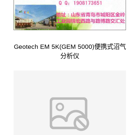
Geotech EM 5K(GEM 5000)便携式沼气
分析仪