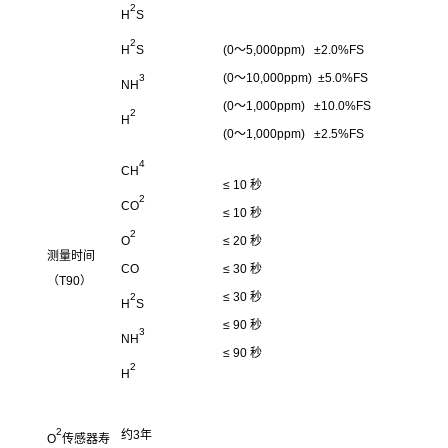
2
H
S
2
H
S
(0～5,000ppm) ±2.0%FS
(0～10,000ppm) ±5.0%FS
3
NH
(0～1,000ppm) ±10.0%FS
2
H
(0～1,000ppm) ±2.5%FS
4
CH
≤ 10 秒
2
CO
≤ 10 秒
2
O
≤ 20 秒
测量时间
CO
≤ 30 秒
（T90）
≤ 30 秒
2
H
S
≤ 90 秒
3
NH
≤ 90 秒
2
H
2
约3年
O
传感器寿