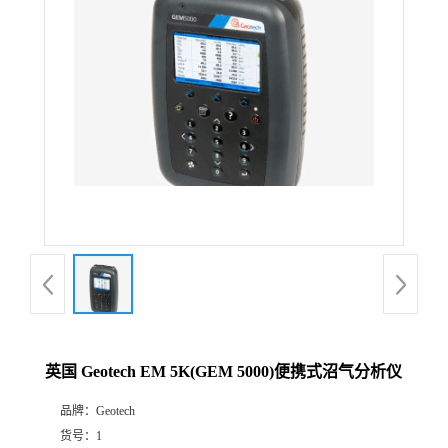
公
司
动
态
产
品
展
英国 Geotech EM 5K(GEM 5000)便携式沼气分析仪
厅
品牌：
Geotech
证
货号：
1