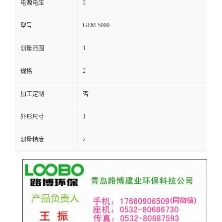
2
电源电压
留
GEM 5000
型号
言
1
测量范围
2
规格
加工定制
否
1
外形尺寸
2
测量精度