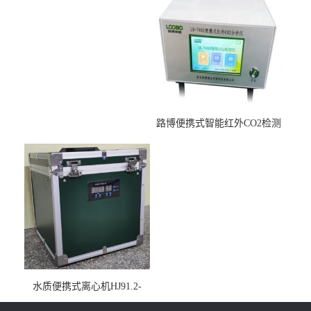
路博便携式智能红外CO2检测
仪疾控公共场所LB-7402
水质便携式离心机HJ91.2-
2022地表水总磷监测内置有