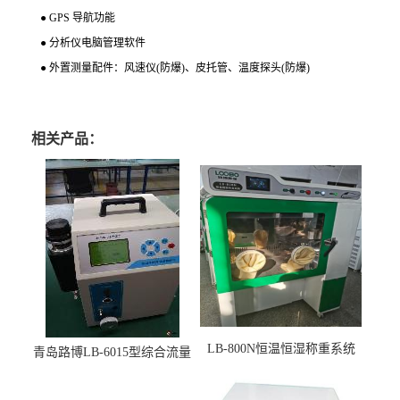
● GPS 导航功能
● 分析仪电脑管理软件
● 外置测量配件：风速仪(防爆)、皮托管、温度探头(防爆)
相关产品：
LB-800N恒温恒湿称重系统
青岛路博LB-6015型综合流量
适用于低浓度烟尘采样滤膜
压力校准仪现货
烘干后使用