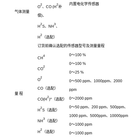
内置电化学传感器
2
2
O
、CO (H
补
气体测量
偿)、
2
3
H
S、NH
、
2
H
（选配）
订货前确认选配的传感器型号及测量量程
0～100 %
4
CH
0～100 %
2
CO
0～25 %
2
O
0～500 ppm、1000ppm、2000
CO（选配）
ppm
量 程
2
0～2000 ppm
CO(H
)*（选配）
0～50 ppm、200 ppm、500ppm、
2
H
S（选配）
1000 ppm、5000ppm、10000ppm
3
NH
（选配）
0～1000 ppm
2
H
（选配）
0～1000 ppm