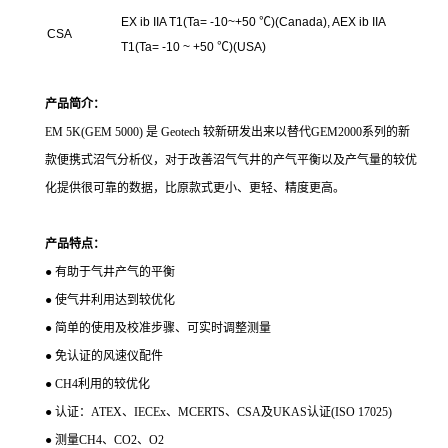
EX ib IIA T1(Ta= -10~+50 ℃)(Canada), AEX ib IIA
CSA
T1(Ta= -10 ~ +50 ℃)(USA)
产品简介：
EM 5K(GEM 5000) 是 Geotech 较新研发出来以替代GEM2000系列的新
款便携式沼气分析仪，对于改善沼气气井的产气平衡以及产气量的较优
化提供很可靠的数据，比原款式更小、更轻、精度更高。
产品特点：
● 有助于气井产气的平衡
● 使气井利用达到较优化
● 简单的使用及校准步骤、可实时调整测量
● 免认证的风速仪配件
● CH4利用的较优化
● 认证：ATEX、IECEx、MCERTS、CSA及UKAS认证(ISO 17025)
● 测量CH4、CO2、O2