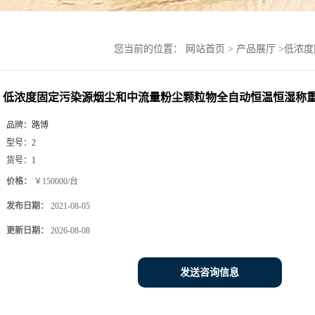
您当前的位置：
网站首页
>
产品展厅
>
低浓度
低浓度固定污染源烟尘和中流量粉尘颗粒物全自动恒温恒湿称
品牌：
路博
型号：
2
货号：
1
价格：
￥150000/台
发布日期：
2021-08-05
更新日期：
2026-08-08
发送咨询信息