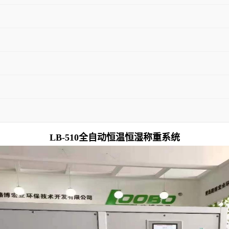
LB-
510
全自动恒温恒湿称重系统