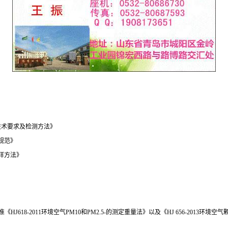
技术要求及检测方法
》
规范
》
采样方法》
J618-2011环境空气PM10和PM2.5-的测定重量法》以及《HJ 656-2013