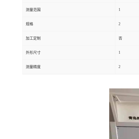
1
测量范围
留
2
规格
言
加工定制
否
1
外形尺寸
2
测量精度