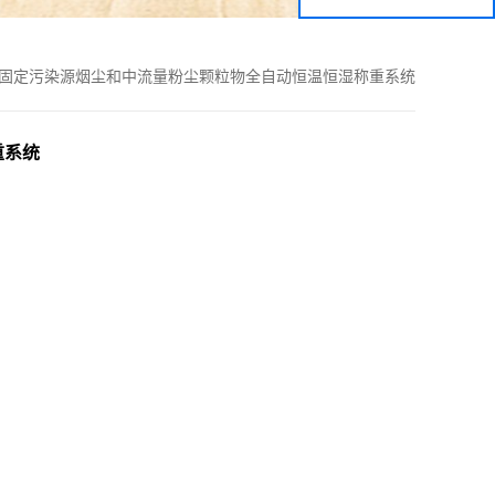
固定污染源烟尘和中流量粉尘颗粒物全自动恒温恒湿称重系统
重系统