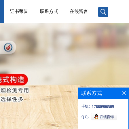
证书荣誉
联系方式
在线留言
联系方式
手机：
17660906509
Q Q：