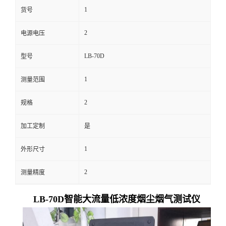
1
货号
留
2
电源电压
言
LB-70D
型号
1
测量范围
2
规格
加工定制
是
1
外形尺寸
2
测量精度
LB-70
D智能大流量低浓度烟尘烟气
测试仪