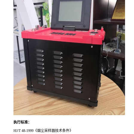
执行标准
：
HJ/T 48-1999《烟尘采样器技术条件》