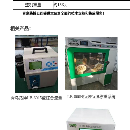
整机重量
约
15
Kg
青岛路博公司提供本仪器全面的技术支持和售后服务！
相关产品：
LB-800N恒温恒湿称重系统
青岛路博LB-6015型综合流量
适用于低浓度烟尘采样滤膜
压力校准仪现货
烘干后使用