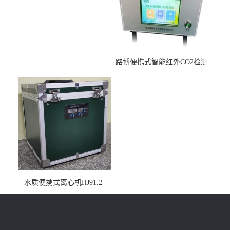
路博便携式智能红外CO2检测
仪疾控公共场所LB-7402
水质便携式离心机HJ91.2-
2022地表水总磷监测内置有
电池