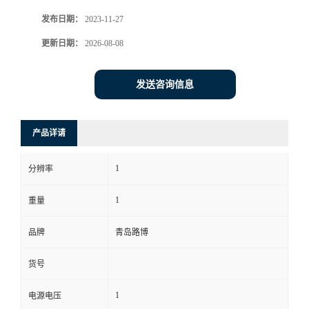
发布日期：
2023-11-27
书
更新日期：
2026-08-08
荣
发送咨询信息
誉
联
产品详请
系
1
分辨率
方
1
重量
式
品牌
青岛路博
货号
在
1
电源电压
线