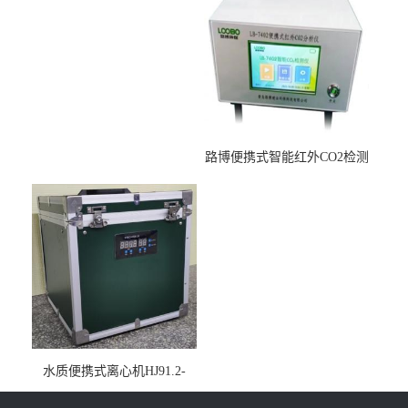
路博便携式智能红外CO2检测
仪疾控公共场所LB-7402
水质便携式离心机HJ91.2-
2022地表水总磷监测内置有