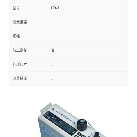
LD-3
型号
留
1
测量范围
言
规格
加工定制
否
1
外形尺寸
1
测量精度