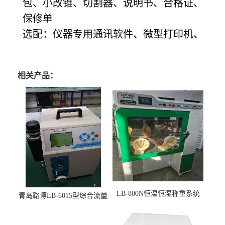
包、小改锥、切割器、说明书、合格证、
保修单
选配：仪器专用通讯软件、微型打印机、
相关产品：
LB-800N恒温恒湿称重系统
青岛路博LB-6015型综合流量
适用于低浓度烟尘采样滤膜
压力校准仪现货
烘干后使用