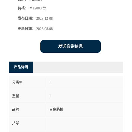
价格：
￥12000/台
书
发布日期：
2023-12-08
荣
更新日期：
2026-08-08
誉
发送咨询信息
联
产品详请
系
1
分辨率
方
1
重量
式
品牌
青岛路博
在
货号
线