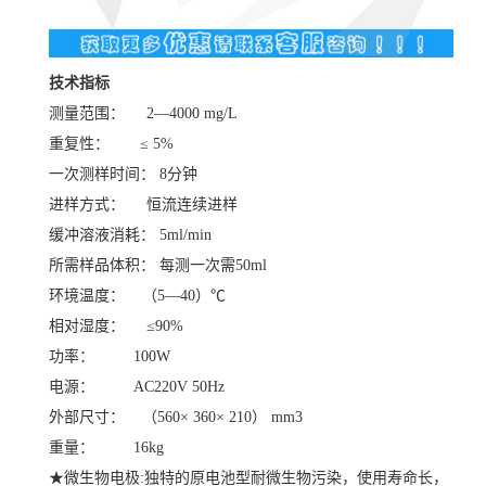
技术指标
测量范围： 2—4000 mg/L
重复性： ≤ 5%
一次测样时间： 8分钟
进样方式： 恒流连续进样
缓冲溶液消耗： 5ml/min
所需样品体积： 每测一次需50ml
环境温度： （5—40）℃
相对湿度： ≤90%
功率： 100W
电源： AC220V 50Hz
外部尺寸： （560× 360× 210） mm3
重量： 16kg
★微生物电极:独特的原电池型耐微生物污染，使用寿命长，