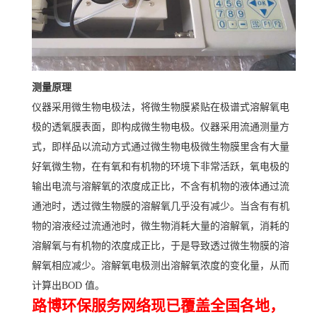
测量原理
仪器采用微生物电极法，将微生物膜紧贴在极谱式溶解氧电
极的透氧膜表面，即构成微生物电极。仪器采用流通测量方
式，即样品以流动方式通过微生物电极微生物膜里含有大量
好氧微生物，在有氧和有机物的环境下非常活跃，氧电极的
输出电流与溶解氧的浓度成正比，不含有机物的液体通过流
通池时，透过微生物膜的溶解氧几乎没有减少。当含有有机
物的溶液经过流通池时，微生物消耗大量的溶解氧，消耗的
溶解氧与有机物的浓度成正比，于是导致透过微生物膜的溶
解氧相应减少。溶解氧电极测出溶解氧浓度的变化量，从而
计算出BOD 值。
路博环保服务网络现已覆盖全国各地，