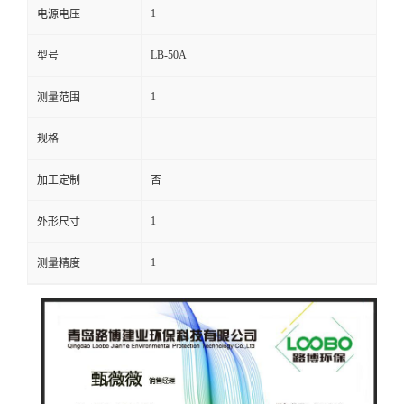
1
电源电压
留
LB-50A
型号
言
1
测量范围
规格
加工定制
否
1
外形尺寸
1
测量精度