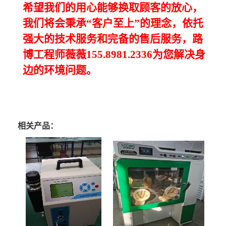
希望我们的用心能够换取顾客的放心，
我们将会秉承
“
客户至上
”
的理念，依托
强大的技术服务和完备的售后服务，路
博工程师薇薇
155.8981.2336
为您解决身
边的环境问题。
相关产品：