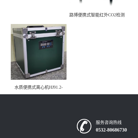
路博便携式智能红外CO2检测
仪疾控公共场所LB-7402
水质便携式离心机HJ91.2-
2022地表水总磷监测内置有
电池
服务咨询热线
0532-80686730