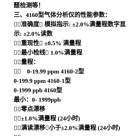
醛检测等！
三、4160型气体分析仪的性能参数：
准确度

模拟指示:
±
2.0%满量程数字显
示:
±
2.0%读数
重现性
 ±
0.5% 满量程
最小检线

1.0%满量程
量程：
 0-19.99 ppm
4160-2型
0-199.9 ppm
4160-1型
0-1999 ppb
4160型
最小：0- 1999ppb
零点漂移
±1.0%满量程 (24小时)
满读漂移

小于
±
2.0%满量程 (24小时)