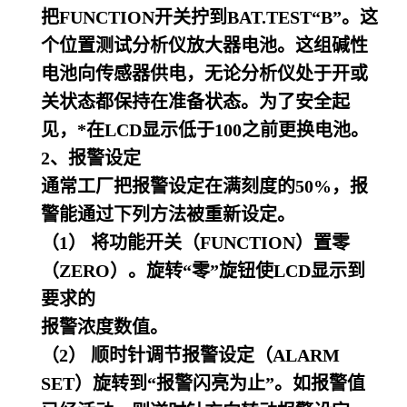
把FUNCTION开关拧到BAT.TEST
“
B
”
。这
个位置测试分析仪放大器电池。这组碱性
电池向传感器供电，无论分析仪处于开或
关状态都保持在准备状态。为了安全起
见，*在LCD显示低于100之前更换电池。
2、报警设定
通常工厂把报警设定在满刻度的50%，报
警能通过下列方法被重新设定。
（1） 将功能开关（FUNCTION）置零
（ZERO）。旋转
“
零
”
旋钮使LCD显示到
要求的
报警浓度数值。
（2） 顺时针调节报警设定（ALARM
SET）旋转到
“
报警闪亮为止
”
。如报警值