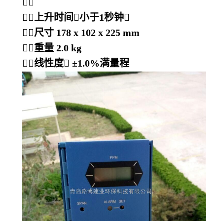

上升时间

小于1秒钟

尺寸 178 x 102 x 225 mm
重量 2.0 kg
线性度
 ±
1.0%满量程