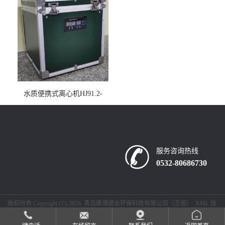
水质便携式离心机HJ91.2-
2022地表水总磷监测内置有
电池
服务咨询热线
0532-80686730
版权所有 Copyright (©) 2026
青岛路博建业环保科技有限公司（王振）
XML
技
术支持：
盖德化工网
食品商务网