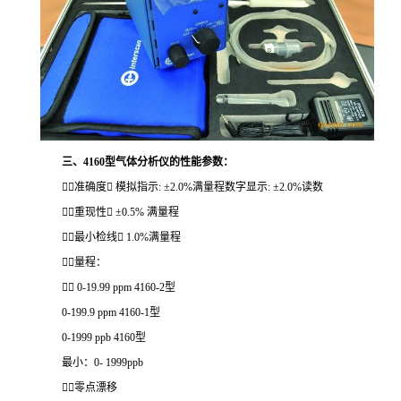
三、4160型气体分析仪的性能参数：
准确度 模拟指示: ±2.0%满量程数字显示: ±2.0%读数
重现性 ±0.5% 满量程
最小检线 1.0%满量程
量程：
 0-19.99 ppm 4160-2型
0-199.9 ppm 4160-1型
0-1999 ppb 4160型
最小：0- 1999ppb
零点漂移