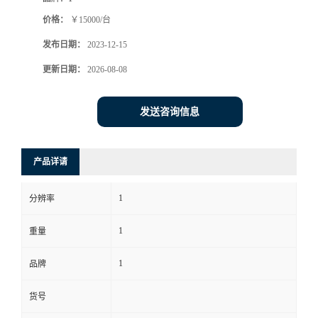
价格：
￥15000/台
书
发布日期：
2023-12-15
荣
更新日期：
2026-08-08
誉
发送咨询信息
联
产品详请
系
1
分辨率
方
1
重量
式
1
品牌
在
货号
线