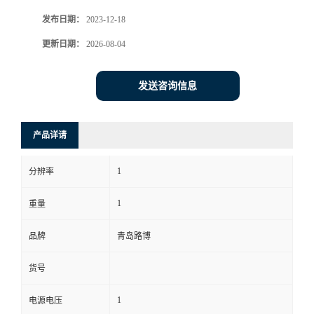
发布日期：
2023-12-18
书
更新日期：
2026-08-04
荣
发送咨询信息
誉
联
产品详请
系
1
分辨率
方
1
重量
式
品牌
青岛路博
货号
在
1
电源电压
线