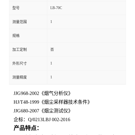
LB-70C
型号
留
1
测量范围
言
规格
加工定制
否
1
外形尺寸
1
测量精度
JJG968-2002《烟气分析仪》
HJ/T48-1999《烟尘采样器技术条件》
JJG680-2007《烟尘测试仪》
企标：Q/0213LBJ 002-2016
产品特点：