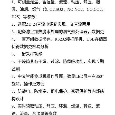
1、可测量烟尘、含湿量、流速、动压、静压、烟
温、油烟、烟气（如 O2,SO2，NO,NO2，CO,CO2，
H2S）等参数
2、
选配ZD-24直流电源箱实现，交直流两用
3、配备滤尘加热脱水处理的烟气预处理器，数据更
4、一百万组数据储存，RS232接打印机、USB存储器
使得数据更容易分析
5、一键采样功能
6、干燥筒具有干燥、过滤、防倒吸功能，实现长期
监测
7、中文智能傻瓜机操作界面，数显LED屏左右360°
旋转，操作更方便
8、防静电、防堵塞、断电保护、密码保护等内部结
构设计
9、实时读取动压、静压、环温、烟温、转速、流
速、流量、含湿量等参数