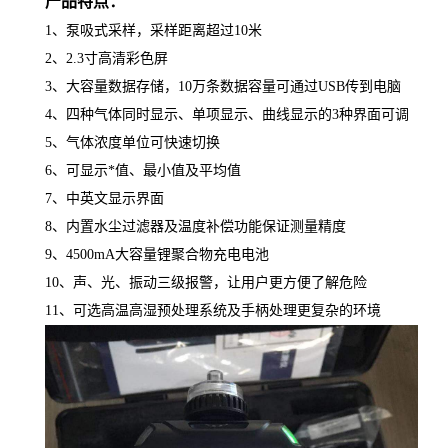
产品特点：
1、
泵吸式采样，采样距离超过
10米
2、2.3寸高清彩色屏
3、
大容量数据存储，
10万条数据容量可通过USB传到电脑
4、四种气体同时显示、单项显示、曲线显示的3种界面可调
5、
气体浓度单位可快速切换
6、
可显示*值、最小值及平均值
7、
中英文显示界面
8、内置水尘过滤器及温度补偿功能保证测量精度
9、4500mA
大容量锂聚合物充电电池
10、
声、光、振动三级报警，让用户更方便了解危险
11、
可选高温高湿预处理系统及手柄处理更复杂的环境