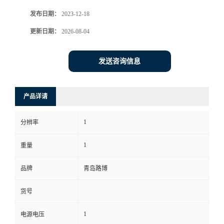
发布日期：
2023-12-18
书
更新日期：
2026-08-04
荣
发送咨询信息
誉
联
产品详请
系
1
分辨率
方
1
重量
式
品牌
青岛路博
货号
在
1
电源电压
线