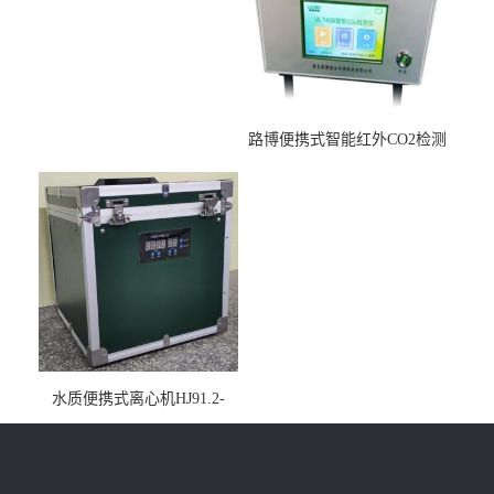
路博便携式智能红外CO2检测
仪疾控公共场所LB-7402
水质便携式离心机HJ91.2-
2022地表水总磷监测内置有
电池