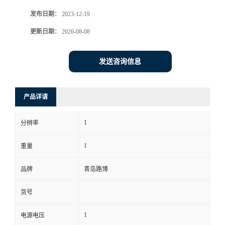
发布日期：
2023-12-19
书
更新日期：
2026-08-08
荣
发送咨询信息
誉
联
产品详请
系
1
分辨率
方
1
重量
式
品牌
青岛路博
货号
在
1
电源电压
线