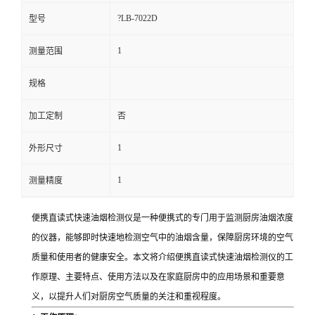
?LB-7022D
型号
留
1
测量范围
言
规格
加工定制
否
1
外形尺寸
1
测量精度
便携直读式快速油烟检测仪是一种便携式的专门用于监测厨房油烟浓度
的仪器，能够即时快速地检测空气中的油烟含量，保障厨房环境的空气
质量和使用者的健康安全。本文将介绍便携直读式快速油烟检测仪的工
作原理、主要特点、使用方法以及在家庭厨房中的应用场景和重要意
义，以提升人们对厨房空气质量的关注和重视程度。