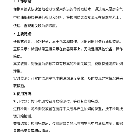
1. 工作原理：
便携直读式快速油烟检测仪采用先进的传感器技术，通过吸入厨房空气
中的油烟颗粒并进行检测和分析，将检测结果直接显示在仪器屏幕上，
快速、直观地反映油烟浓度。
2. 主要特点：
便携式设计：小巧轻便，易于携带和操作，可随时随地进行油烟监测。
直读显示：检测结果直接显示在仪器屏幕上，无需连接其他设备，操作
简便。
高灵敏度：对微量油烟颗粒具有较高的检测灵敏度，能够快速响应油烟
污染。
实时监测：可实时监测空气中的油烟浓度变化，及时发现异常情况并采
取措施。
3. 使用方法：
打开仪器：按下电源按钮开启检测仪，等待其自检完成。
进行检测：将检测仪放置在厨房中央或易产生油烟的位置，按下检测按
钮开始检测。
查看结果：检测完成后，仪器屏幕会显示当前空气中的油烟浓度，根据
显示结果采取相应措施。