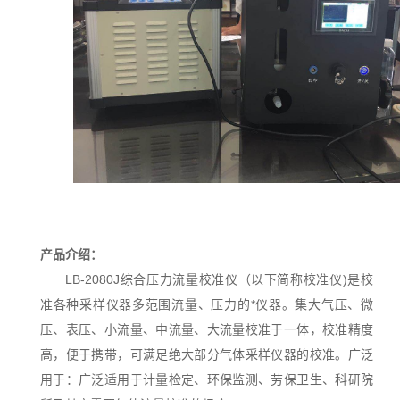
产品介绍：
LB-2080J
综合压力流量校准仪（以下简称校准仪
)是校
准各种采样仪器多范围流量、压力的*仪器。集大气压、微
压、表压、小流量、中流量、大流量校准于一体，校准精度
高，便于携带，可满足绝大部分气体采样仪器的校准。广泛
用于：广泛适用于计量检定、环保监测、劳保卫生、科研院