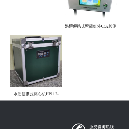
路博便携式智能红外CO2检测
仪疾控公共场所LB-7402
水质便携式离心机HJ91.2-
2022地表水总磷监测内置有
电池
服务咨询热线