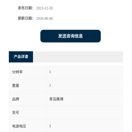
发布日期：
2023-12-20
书
更新日期：
2026-08-08
荣
发送咨询信息
誉
联
产品详请
系
1
分辨率
方
1
重量
式
品牌
青岛路博
货号
在
1
电源电压
线