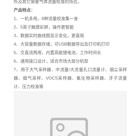
所及其它需要气体流量校准的场合。
产品特点：
1、
一机多用，
8种流量校准集一身
2、5英寸触摸彩屏，操作更智能
3、数据实时曲线图显示变化，更直观
4、大容量数据存储，可USB数据导出及打印机打印
5、交直流两用，内置高能锂电池，工作时间长
6、通用接口设计，适合市场大部分机型
7、用于大气采样器、中流量/大流量孔口流量计、烟尘采样
器、烟气采样、VOCS采样器、氟化物采样器、浮子流量
计、压力校准等