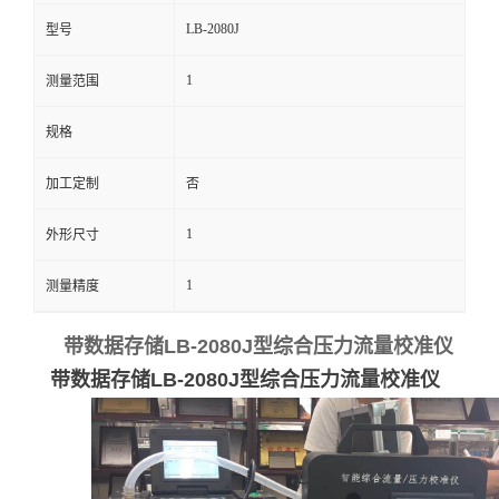
LB-2080J
型号
留
1
测量范围
言
规格
加工定制
否
1
外形尺寸
1
测量精度
带数据存储
LB-2080J型综合压力流量校准仪
带数据存储
LB-2080J型综合压力流量校准仪