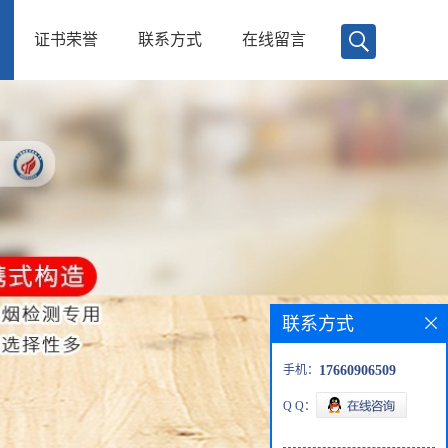
证书荣誉
联系方式
在线留言
联系方式
手机：
17660906509
Q Q：