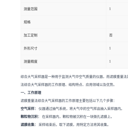
1
测量范围
留
规格
言
加工定制
否
1
外形尺寸
1
测量精度
综合大气采样器是一种用于监测大气中空气质量的仪器，而滤膜重量法
法综合大气采样器的工作原理、结构特点、应用领域以及优势。
一、工作原理
滤膜重量法综合大气采样器的工作原理主要包括以下几个步骤：
空气采样：
仪器通过抽气系统，将大气中的空气样品抽入采样器内。
颗粒物沉积：
在采样器内，颗粒物被沉积在一块微孔滤膜上。
滤膜收集：
采样结束后，取下滤膜，用特定方法将其收集。