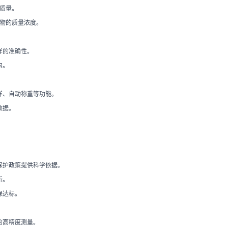
质量。
物的质量浓度。
样的准确性。
内。
样、自动称重等功能。
数据。
保护政策提供科学依据。
析。
保达标。
的高精度测量。