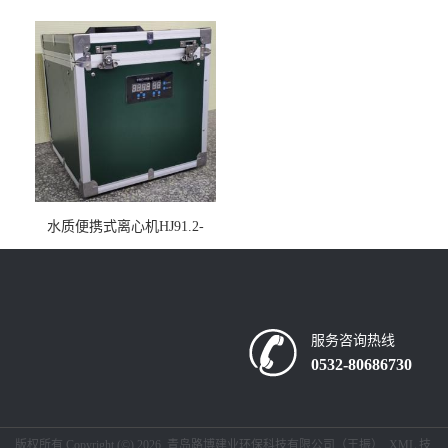
仪疾控公共场所LB-7402
水质便携式离心机HJ91.2-
2022地表水总磷监测内置有
电池
服务咨询热线
0532-80686730
版权所有 Copyright (©) 2026
青岛路博建业环保科技有限公司（王振）
XML
技