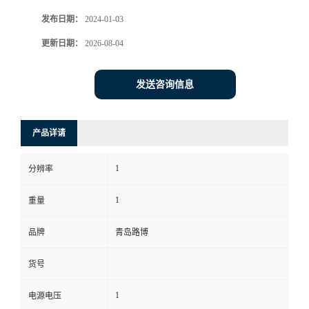
发布日期：
2024-01-03
书
更新日期：
2026-08-04
荣
发送咨询信息
誉
联
产品详请
系
1
分辨率
方
1
重量
式
品牌
青岛路博
货号
在
1
电源电压
线