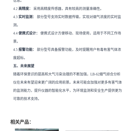
信息。
4.2
高精度：
采用高精度传感器，具有较高的测量准确性。
4.3
实时监测：
部分型号支持实时数据传输，实现对烟气浓度的实时监
测。
4.4
便携式设计：
便携式设计方便移动、现场使用，适用于不同工作场
景。
4.5
报警功能：
部分型号具备报警功能，及时提醒用户有毒有害气体浓
度超标。
五、未来展望
随着环保意识的提高和大气污染治理的不断加强，LB-62烟气综合分析
仪在未来有望迎来更广阔的应用前景。未来可能会加强对更多有害气体
的监测能力，提升仪器的智能化水平，为环境监测和安全生产提供更为
可靠的技术支持。
相关产品：