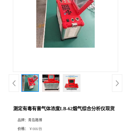
公
司
动
态
产
品
展
测定有毒有害气体浓度LB-62烟气综合分析仪现货
厅
品牌：
青岛路博
证
价格：
￥666/台