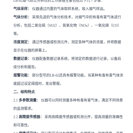
LB-62烟气综合分析仪的工作原理主要包括以下几个步骤：
气体采样：
仪器通过内置的气体取样系统，吸入烟气样品。
气体分析：
采用先进的气体分析技术，对烟气中的有毒有害气体进行
分析，包括二氧化硫（SO2）、氮氧化物（NOx）、一氧化碳（CO）
等。
浓度测定：
通过传感器或检测元件，测定各种气体的浓度，并将数据
显示在仪器的屏幕上。
数据记录：
仪器配备数据记录系统，将测定的数据进行记录，以备后
续分析和报告。
报警功能：
部分型号的LB-62还具有报警功能，当某种有毒有害气体浓
度超过设定阈值时，发出警报。
二、结构特点
2.1
多参数测量：
仪器可以同时测量多种有毒有害气体，满足不同场景
的监测需求。
2.2
高精度传感器：
采用高精度传感器或检测元件，提高测量的准确性
和可靠性。