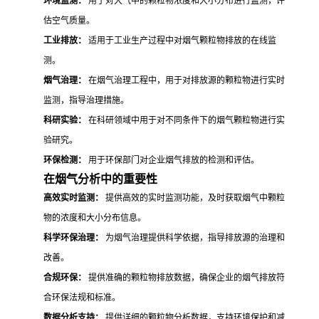
环境监测：
用于对大气中的颗粒物浓度和大小分布进行监测，评
估空气质量。
工业排放：
适用于工业生产过程中对烟气颗粒物排放的在线监
测。
烟气治理：
在烟气治理工程中，用于对排放源的颗粒物进行实时
监测，指导治理措施。
科研实验：
在科研领域中用于对不同条件下的烟气颗粒物进行实
验研究。
环保检测：
用于环保部门对企业烟气排放的检测和评估。
在烟气分析中的重要性
高效实时监测：
提供高效的实时监测功能，及时获取烟气中颗粒
物的浓度和大小分布信息。
科学环保治理：
为烟气治理提供科学依据，指导排放源的治理和
改善。
合规环保：
提供准确的颗粒物排放数据，确保企业的烟气排放符
合环保法规和标准。
数据分析支持：
提供详细的颗粒物分析数据，支持环境保护和减