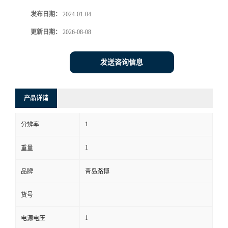
发布日期：
2024-01-04
书
更新日期：
2026-08-08
荣
发送咨询信息
誉
联
产品详请
系
1
分辨率
方
1
重量
式
品牌
青岛路博
货号
在
1
电源电压
线