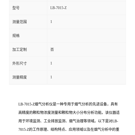
LB-7015-Z
型号
留
1
测量范围
言
规格
加工定制
否
1
外形尺寸
1
测量精度
LB-7015-Z烟气分析仪是一种专用于烟气分析的先进设备，具有
高精度的颗粒物浓度测量和颗粒物大小分布分析功能。该仪器适
用于环境监测、工业排放监测、烟气治理等领域。以下是对LB-
7015-Z的工作原理、结构特点、应用领域以及在烟气分析中的重