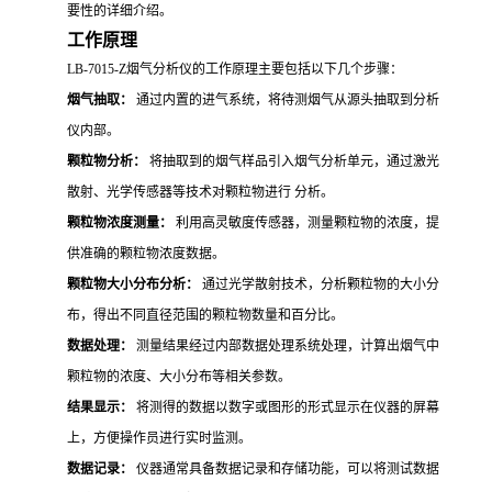
要性的详细介绍。
工作原理
LB-7015-Z烟气分析仪的工作原理主要包括以下几个步骤：
烟气抽取：
通过内置的进气系统，将待测烟气从源头抽取到分析
仪内部。
颗粒物分析：
将抽取到的烟气样品引入烟气分析单元，通过激光
散射、光学传感器等技术对颗粒物进行 分析。
颗粒物浓度测量：
利用高灵敏度传感器，测量颗粒物的浓度，提
供准确的颗粒物浓度数据。
颗粒物大小分布分析：
通过光学散射技术，分析颗粒物的大小分
布，得出不同直径范围的颗粒物数量和百分比。
数据处理：
测量结果经过内部数据处理系统处理，计算出烟气中
颗粒物的浓度、大小分布等相关参数。
结果显示：
将测得的数据以数字或图形的形式显示在仪器的屏幕
上，方便操作员进行实时监测。
数据记录：
仪器通常具备数据记录和存储功能，可以将测试数据