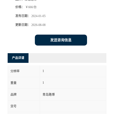
价格：
￥666/台
书
发布日期：
2024-01-05
荣
更新日期：
2026-08-08
誉
发送咨询信息
联
产品详请
系
1
分辨率
方
1
重量
式
品牌
青岛路博
在
货号
线