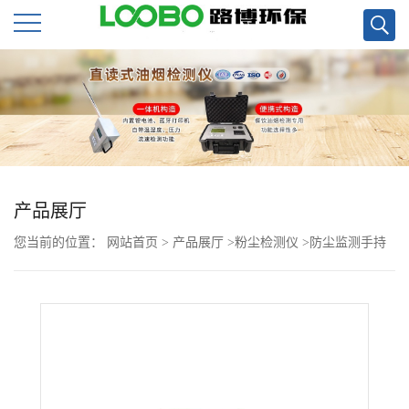
公
司
首
页
产品展厅
您当前的位置：
网站首页
>
产品展厅
>
粉尘检测仪
>
防尘监测手持
公
式智能粉尘检测仪LB-FC手持式智能粉尘检测仪现货
司
介
绍