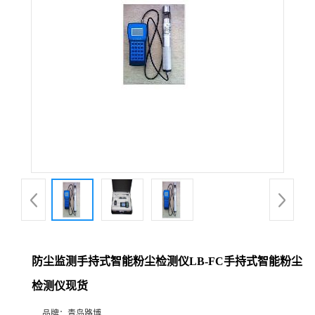
公
司
动
态
产
品
展
防尘监测手持式智能粉尘检测仪LB-FC手持式智能粉尘
厅
检测仪现货
证
品牌：
青岛路博