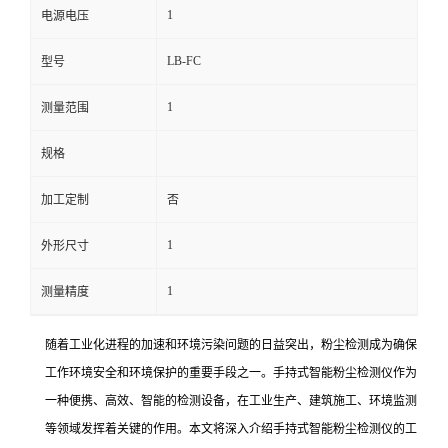
1
电源电压
留
LB-FC
型号
言
1
测量范围
规格
加工定制
否
1
外形尺寸
1
测量精度
随着工业化进程的加速和环境污染问题的日益突出，粉尘检测成为确保
工作环境安全和环境保护的重要手段之一。手持式智能粉尘检测仪作为
一种便携、高效、智能的检测设备，在工业生产、建筑施工、环境监测
等领域发挥着关键的作用。本文将深入介绍手持式智能粉尘检测仪的工