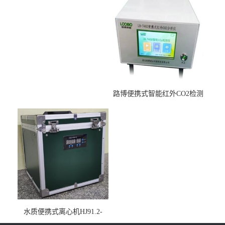
烘干后使用
路博便携式智能红外CO2检测
仪疾控公共场所LB-7402
水质便携式离心机HJ91.2-
2022地表水总磷监测内置有