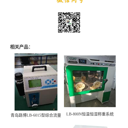
相关产品：
LB-800N恒温恒湿称重系统
青岛路博LB-6015型综合流量
适用于低浓度烟尘采样滤膜
压力校准仪现货