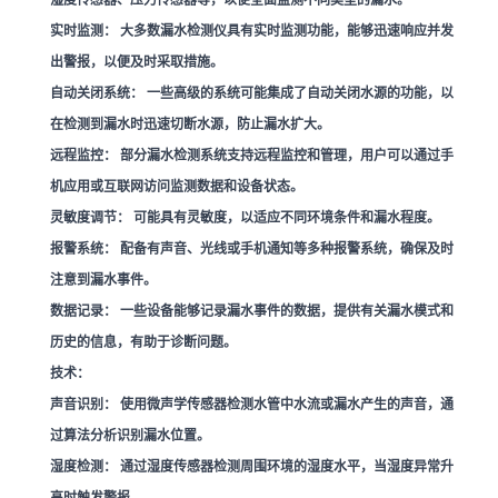
实时监测：
大多数漏水检测仪具有实时监测功能，能够迅速响应并发
出警报，以便及时采取措施。
自动关闭系统：
一些高级的系统可能集成了自动关闭水源的功能，以
在检测到漏水时迅速切断水源，防止漏水扩大。
远程监控：
部分漏水检测系统支持远程监控和管理，用户可以通过手
机应用或互联网访问监测数据和设备状态。
灵敏度调节：
可能具有灵敏度，以适应不同环境条件和漏水程度。
报警系统：
配备有声音、光线或手机通知等多种报警系统，确保及时
注意到漏水事件。
数据记录：
一些设备能够记录漏水事件的数据，提供有关漏水模式和
历史的信息，有助于诊断问题。
技术：
声音识别：
使用微声学传感器检测水管中水流或漏水产生的声音，通
过算法分析识别漏水位置。
湿度检测：
通过湿度传感器检测周围环境的湿度水平，当湿度异常升
高时触发警报。