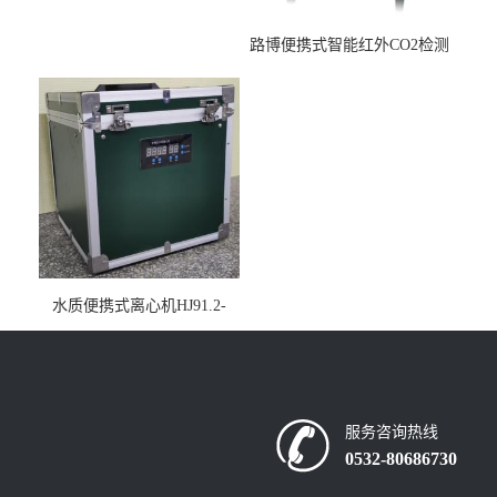
路博便携式智能红外CO2检测
仪疾控公共场所LB-7402
水质便携式离心机HJ91.2-
2022地表水总磷监测内置有
电池
服务咨询热线
0532-80686730