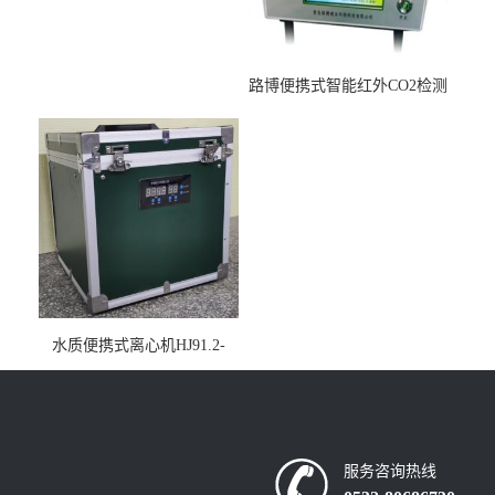
路博便携式智能红外CO2检测
仪疾控公共场所LB-7402
水质便携式离心机HJ91.2-
2022地表水总磷监测内置有
电池
服务咨询热线