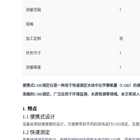
1
测量范围
留
规格
言
加工定制
否
1
外形尺寸
1
测量精度
便携式COD测定仪是一种用于快速测定水体中化学需氧量（COD）的
准确的COD测定，广泛应用于环境监测、水质检测等领域。本文将深入
1. 特点
1.1 便携式设计
设备采用轻便便携的设计，方便携带到不同的现场进行COD测定，无
1.2 快速测定
具备快速测定的能力，能够在短时间内获取水体中的COD值，提高监测