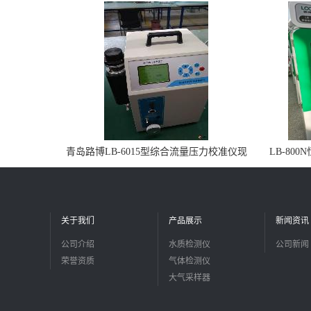
青岛路博LB-6015型综合流量压力校准仪现
LB-80
货
关于我们
产品展示
新闻资讯
公司介绍
水质检测仪
公司新闻
荣誉资质
气体检测仪
大气采样器