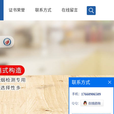
证书荣誉
联系方式
在线留言
联系方式
手机：
17660906509
Q Q：