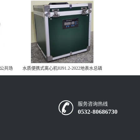
控公共场
水质便携式离心机HJ91.2-2022地表水总磷
监测内置有电池
服务咨询热线
0532-80686730