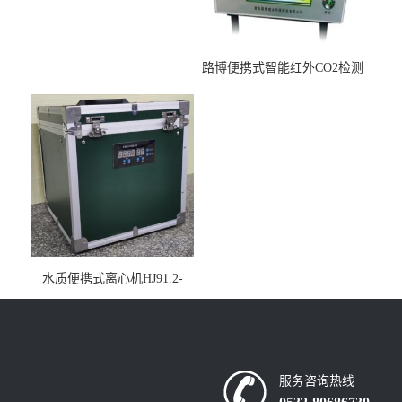
路博便携式智能红外CO2检测
仪疾控公共场所LB-7402
水质便携式离心机HJ91.2-
2022地表水总磷监测内置有
电池
服务咨询热线