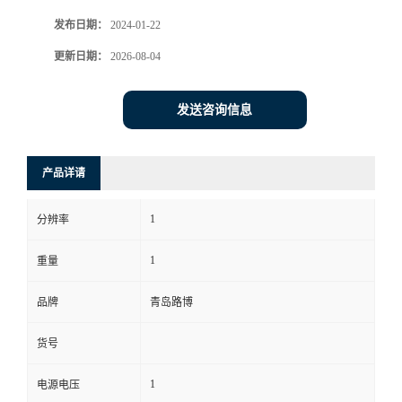
发布日期：
2024-01-22
书
更新日期：
2026-08-04
荣
发送咨询信息
誉
联
产品详请
系
1
分辨率
方
1
重量
式
品牌
青岛路博
货号
在
1
电源电压
线