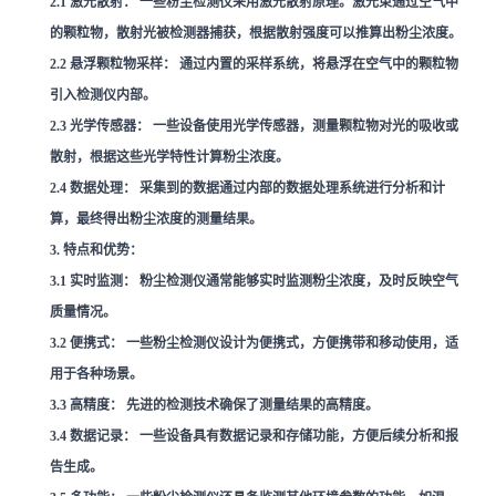
2.1
激光散射：
一些粉尘检测仪采用激光散射原理。激光束通过空气中
的颗粒物，散射光被检测器捕获，根据散射强度可以推算出粉尘浓度。
2.2
悬浮颗粒物采样：
通过内置的采样系统，将悬浮在空气中的颗粒物
引入检测仪内部。
2.3
光学传感器：
一些设备使用光学传感器，测量颗粒物对光的吸收或
散射，根据这些光学特性计算粉尘浓度。
2.4
数据处理：
采集到的数据通过内部的数据处理系统进行分析和计
算，最终得出粉尘浓度的测量结果。
3. 特点和优势：
3.1
实时监测：
粉尘检测仪通常能够实时监测粉尘浓度，及时反映空气
质量情况。
3.2
便携式：
一些粉尘检测仪设计为便携式，方便携带和移动使用，适
用于各种场景。
3.3
高精度：
先进的检测技术确保了测量结果的高精度。
3.4
数据记录：
一些设备具有数据记录和存储功能，方便后续分析和报
告生成。