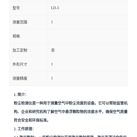
LD-5
型号
留
1
测量范围
言
规格
加工定制
否
1
外形尺寸
1
测量精度
1. 简介：
粉尘检测仪是一种用于测量空气中粉尘浓度的设备。它可以帮助监管机
构、企业和研究机构了解空气中悬浮颗粒物的浓度水平，确保空气质量
符合安全和环保标准。
2. 工作原理：