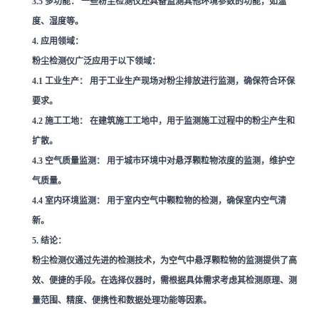
3.5
多功能：
一些粉尘检测仪还具备监测其他环境参数的功能，如温
度、湿度等。
4. 应用领域：
粉尘检测仪广泛应用于以下领域：
4.1
工业生产：
用于工业生产现场对粉尘排放进行监测，确保符合环保
要求。
4.2
施工工地：
在建筑施工工地中，用于监测施工过程中的粉尘产生和
扩散。
4.3
空气质量监测：
用于城市环境中对悬浮颗粒物浓度的监测，维护空
气质量。
4.4
室内环境监测：
用于室内空气中颗粒物的检测，确保室内空气清
新。
5. 结论：
粉尘检测仪通过先进的检测技术，为空气中悬浮颗粒物的监测提供了高
效、便捷的手段。在选择仪器时，需根据具体需求考虑其检测原理、测
量范围、精度、便携性和数据处理功能等因素。