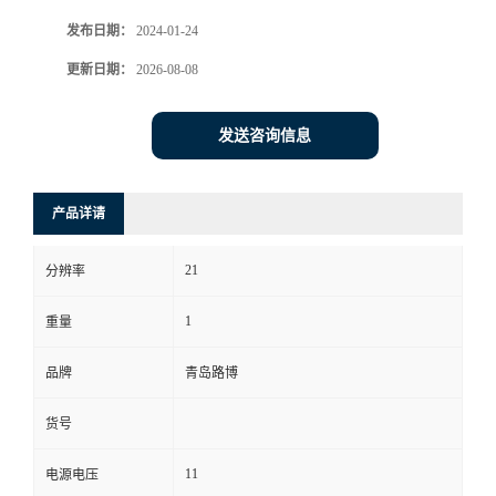
发布日期：
2024-01-24
书
更新日期：
2026-08-08
荣
发送咨询信息
誉
联
产品详请
系
21
分辨率
方
1
重量
式
品牌
青岛路博
货号
在
11
电源电压
线