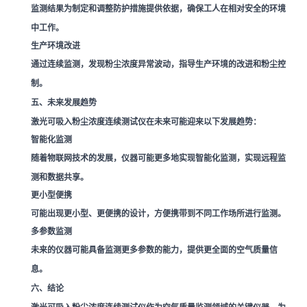
监测结果为制定和调整防护措施提供依据，确保工人在相对安全的环境
中工作。
生产环境改进
通过连续监测，发现粉尘浓度异常波动，指导生产环境的改进和粉尘控
制。
五、未来发展趋势
激光可吸入粉尘浓度连续测试仪在未来可能迎来以下发展趋势：
智能化监测
随着物联网技术的发展，仪器可能更多地实现智能化监测，实现远程监
测和数据共享。
更小型便携
可能出现更小型、更便携的设计，方便携带到不同工作场所进行监测。
多参数监测
未来的仪器可能具备监测更多参数的能力，提供更全面的空气质量信
息。
六、结论