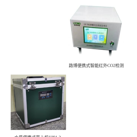
适用于低浓度烟尘采样滤膜
压力校准仪现货
烘干后使用
路博便携式智能红外CO2检测
仪疾控公共场所LB-7402