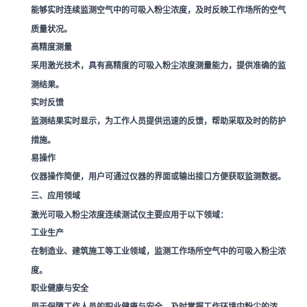
能够实时连续监测空气中的可吸入粉尘浓度，及时反映工作场所的空气
质量状况。
高精度测量
采用激光技术，具有高精度的可吸入粉尘浓度测量能力，提供准确的监
测结果。
实时反馈
监测结果实时显示，为工作人员提供迅速的反馈，帮助采取及时的防护
措施。
易操作
仪器操作简便，用户可通过仪器的界面或输出接口方便获取监测数据。
三、应用领域
激光可吸入粉尘浓度连续测试仪主要应用于以下领域：
工业生产
在制造业、建筑施工等工业领域，监测工作场所空气中的可吸入粉尘浓
度。
职业健康与安全
用于保障工作人员的职业健康与安全，及时掌握工作环境中粉尘的浓