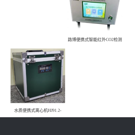
路博便携式智能红外CO2检测
仪疾控公共场所LB-7402
水质便携式离心机HJ91.2-
2022地表水总磷监测内置有
电池