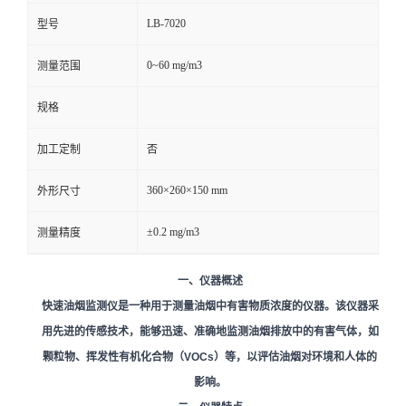
LB-7020
型号
留
0~60 mg/m3
测量范围
言
规格
加工定制
否
360×260×150 mm
外形尺寸
±0.2 mg/m3
测量精度
一、仪器概述
快速油烟监测仪是一种用于测量油烟中有害物质浓度的仪器。该仪器采
用先进的传感技术，能够迅速、准确地监测油烟排放中的有害气体，如
颗粒物、挥发性有机化合物（VOCs）等，以评估油烟对环境和人体的
影响。