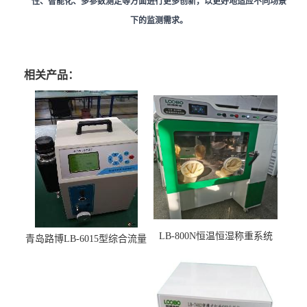
性、智能化、多参数测定等方面进行更多创新，以更好地适应不同场景
下的监测需求。
相关产品：
LB-800N恒温恒湿称重系统
青岛路博LB-6015型综合流量
适用于低浓度烟尘采样滤膜
压力校准仪现货
烘干后使用