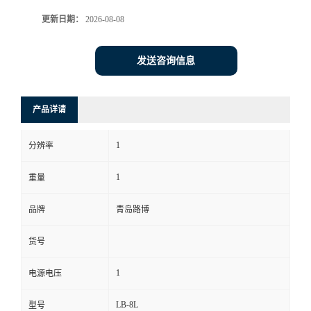
更新日期：
2026-08-08
书
荣
发送咨询信息
誉
产品详请
联
1
分辨率
系
1
重量
方
品牌
青岛路博
式
货号
在
1
电源电压
线
LB-8L
型号