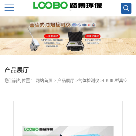
公
司
首
页
产品展厅
您当前的位置：
网站首页
>
产品展厅
>
气体检测仪
>
LB-8L型真空
公
气袋采样器现货
司
介
绍