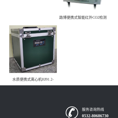
路博便携式智能红外CO2检测
仪疾控公共场所LB-7402
水质便携式离心机HJ91.2-
2022地表水总磷监测内置有
电池
服务咨询热线
0532-80686730