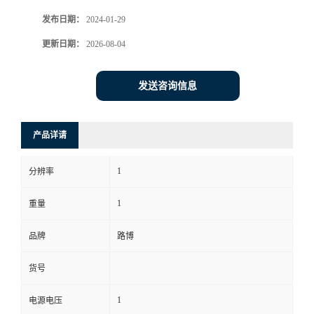
发布日期：
2024-01-29
书
更新日期：
2026-08-04
荣
发送咨询信息
誉
联
产品详请
系
1
分辨率
方
1
重量
式
品牌
路博
货号
在
1
电源电压
线