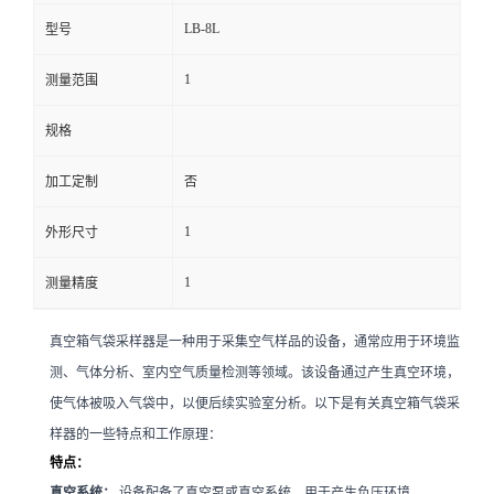
LB-8L
型号
留
1
测量范围
言
规格
加工定制
否
1
外形尺寸
1
测量精度
真空箱气袋采样器是一种用于采集空气样品的设备，通常应用于环境监
测、气体分析、室内空气质量检测等领域。该设备通过产生真空环境，
使气体被吸入气袋中，以便后续实验室分析。以下是有关真空箱气袋采
样器的一些特点和工作原理：
特点：
真空系统：
设备配备了真空泵或真空系统，用于产生负压环境。