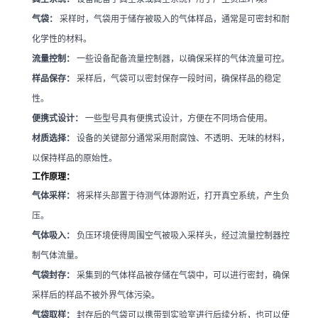
气袋：
采样时，气袋用于储存被吸入的气体样品，通常是可密封和耐
化学性的材料。
流量控制：
一些设备配备流量控制器，以确保采样的气体流量可控。
样品保存：
采样后，气袋可以密封保存一段时间，确保样品的稳定
性。
便携式设计：
一些型号具有便携式设计，方便在不同场合使用。
材质选择：
设备的关键部分通常采用耐腐蚀、不透明、无味的材料，
以保持样品的原始性。
工作原理：
气体采样：
将采样头部置于待测气体源附近，打开真空系统，产生负
压。
气体吸入：
负压环境使得周围空气被吸入采样头，经过流量控制器控
制气体流量。
气袋封存：
采集到的气体样品被存储在气袋中，可以进行密封，确保
采样后的样品不被外界气体污染。
气袋取样：
封存后的气袋可以携带到实验室进行后续分析，也可以使