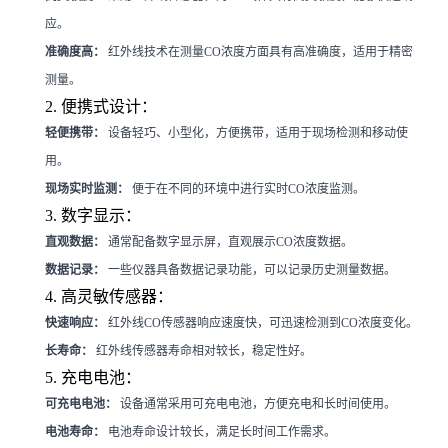
应。
准确度高：
红外线技术在测量CO浓度方面具有高准确度，适用于精密
测量。
2. 便携式设计：
轻便携带：
设备轻巧、小型化，方便携带，适用于现场检测和移动使
用。
现场实时监测：
便于在不同的环境中进行实时CO浓度监测。
3. 数字显示：
直观数据：
通常配备数字显示屏，直观展示CO浓度数据。
数据记录：
一些仪器具备数据记录功能，可以记录历史测量数据。
4. 高灵敏传感器：
快速响应：
红外线CO传感器响应速度快，可迅速检测到CO浓度变化。
长寿命：
红外线传感器寿命相对较长，稳定性好。
5. 充电电池：
可充电电池：
设备通常采用可充电电池，方便充电和长时间使用。
电池寿命：
电池寿命设计较长，满足长时间工作需求。