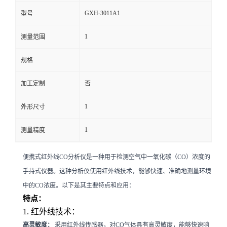
GXH-3011A1
型号
留
1
测量范围
言
规格
加工定制
否
1
外形尺寸
1
测量精度
便携式红外线CO分析仪是一种用于检测空气中一氧化碳（CO）浓度的
手持式仪器。这种分析仪使用红外线技术，能够快速、准确地测量环境
中的CO浓度。以下是其主要特点和应用：
特点：
1. 红外线技术：
高灵敏度：
采用红外线传感器，对CO气体具有高灵敏度，能够快速响