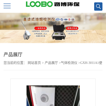
公
司
首
页
产品展厅
您当前的位置：
网站首页
>
产品展厅
>
气体检测仪
>
GXH-3011A1便
公
携式红外线CO分析仪现货
司
介
绍