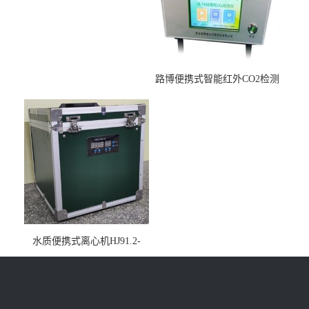
路博便携式智能红外CO2检测
仪疾控公共场所LB-7402
水质便携式离心机HJ91.2-
2022地表水总磷监测内置有
电池