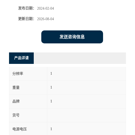
发布日期：
2024-02-04
书
更新日期：
2026-08-04
荣
发送咨询信息
誉
联
产品详请
系
1
分辨率
方
1
重量
式
1
品牌
货号
在
1
电源电压
线