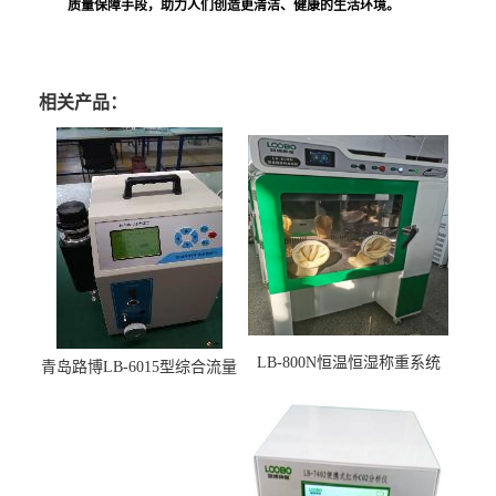
质量保障手段，助力人们创造更清洁、健康的生活环境。
相关产品：
LB-800N恒温恒湿称重系统
青岛路博LB-6015型综合流量
适用于低浓度烟尘采样滤膜
压力校准仪现货
烘干后使用