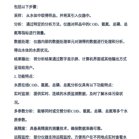
包括以下步骤：
采样：
从水体中取得样品，并将其引入仪器中。
分析：
通过特定的分析方法，仪器对样品中的COD、氨氮、总磷、总
氮等指标进行测量。
数据处理：
仪器内部的数据处理单元对测得的数据进行处理和分析，
得出水体的水质状况。
结果输出：
将分析结果通过数字显示屏、计算机界面或其他输出方式
呈现给用户。
2. 功能特点：
水质在线COD、氨氮、总磷、总氮分析仪具有以下功能特点：
实时监测：
提供实时、连续的水质监测数据，及时了解水体污染状
况。
多参数分析：
能够同时或交替分析COD、氨氮、总磷、总氮等多个水
质参数。
高精度：
具备高精度的测量技术，确保数据准确可靠。
远程监控：
部分仪器支持远程监控，方便用户在不同地点实时查看水