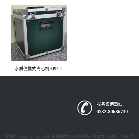
仪疾控公共场所LB-7402
水质便携式离心机HJ91.2-
2022地表水总磷监测内置有
电池
服务咨询热线
0532-80686730
版权所有 Copyright (©) 2026
青岛路博建业环保科技有限公司（王振）
XML
技