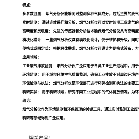
特点：
多参数监测：
烟气分析仪能够同时监测多种气体成分，包括主要的废气
实时监测：
通过连续采样和分析，烟气分析仪可以实时监测工业废气的
高精度和灵敏度：
先进的传感器和分析技术确保烟气分析仪具有高精度
模块化设计：
一些烟气分析仪具有模块化设计，便于维护和升级，同时
便携式或固定式：
根据具体需求，烟气分析仪可设计为便携式设备，方
应用领域：
工业废气排放监测：
烟气分析仪广泛应用于各类工业生产过程中，用于
环境监测：
用于城市环境空气质量监测，确保工业排放不对周边环境产
环保检测与执法：
烟气分析仪是环保部门进行环保检测和执法的主要工
科研实验：
用于科研领域，研究不同工业过程中的气体排放情况，为环
结论：
烟气分析仪作为环境监测和环保管理的关键工具，通过实时监测工业废
科研等领域得到广泛应用。
相关产品：