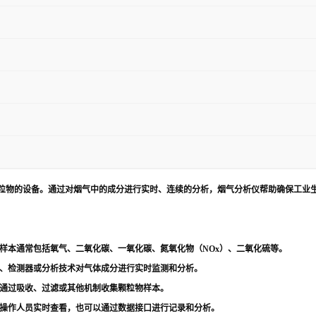
粒物的设备。通过对烟气中的成分进行实时、连续的分析，烟气分析仪帮助确保工业
样本通常包括氧气、二氧化碳、一氧化碳、氮氧化物（NOx）、二氧化硫等。
、检测器或分析技术对气体成分进行实时监测和分析。
通过吸收、过滤或其他机制收集颗粒物样本。
操作人员实时查看，也可以通过数据接口进行记录和分析。