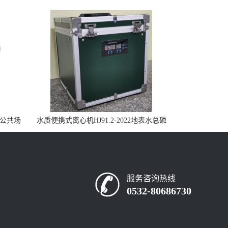
控公共场
水质便携式离心机HJ91.2-2022地表水总磷
监测内置有电池
服务咨询热线
0532-80686730