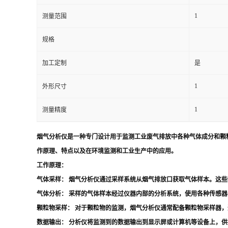
1
测量范围
留
规格
言
加工定制
是
1
外形尺寸
1
测量精度
烟气分析仪是一种专门设计用于监测工业废气排放中各种气体成分和颗
作原理、特点以及在环境监测和工业生产中的应用。
工作原理：
气体采样：
烟气分析仪通过采样系统从烟气排放口获取气体样本。这些
气体分析：
采样的气体样本经过仪器内部的分析系统，使用各种传感器
颗粒物采样：
对于颗粒物的监测，烟气分析仪通常配备颗粒物采样器，
数据输出：
分析仪将监测到的数据输出到显示屏或计算机等设备上，供