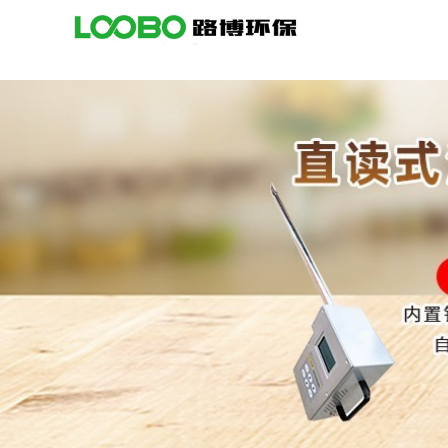
公
司
首
页
公
司
介
绍