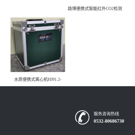
路博便携式智能红外CO2检测
仪疾控公共场所LB-7402
水质便携式离心机HJ91.2-
2022地表水总磷监测内置有
电池
服务咨询热线
0532-80686730