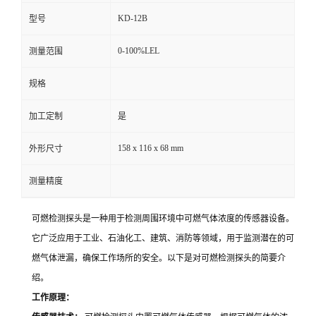
KD-12B
型号
留
0-100%LEL
测量范围
言
规格
加工定制
是
158 x 116 x 68 mm
外形尺寸
测量精度
可燃检测探头是一种用于检测周围环境中可燃气体浓度的传感器设备。
它广泛应用于工业、石油化工、建筑、消防等领域，用于监测潜在的可
燃气体泄漏，确保工作场所的安全。以下是对可燃检测探头的简要介
绍。
工作原理：