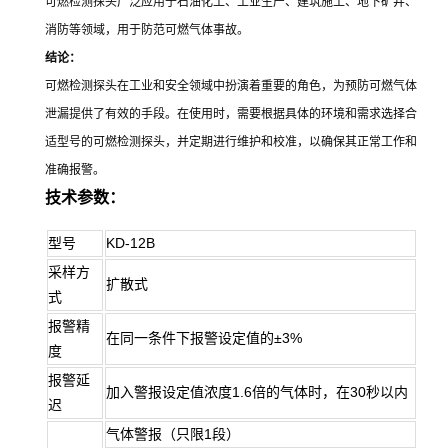
可燃检测探头广泛应用于石油化工、工业生产、建筑施工、地下矿井、
消防等领域，用于防范可燃气体事故。
结论：
可燃检测探头在工业和安全领域中扮演着重要的角色，为预防可燃气体
泄漏提供了有效的手段。在使用时，需要根据具体的环境和需求选择合
适型号的可燃检测探头，并定期进行维护和校准，以确保其正常工作和
准确报警。
技术参数：
型号
KD-12B
采样方
扩散式
式
报警精
在同一条件下报警设定值的±3%
度
报警延
加入警报设定值浓度1.6倍的气体时，在30秒以内
迟
气体警报（只限1段）