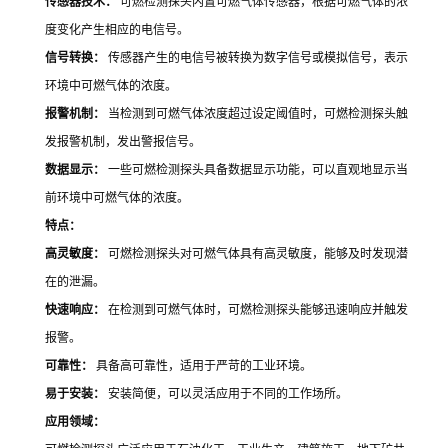
传感器技术：
可燃检测探头内置可燃气体传感器，根据可燃气体的浓
度变化产生相应的电信号。
信号转换：
传感器产生的电信号被转换为数字信号或模拟信号，表示
环境中可燃气体的浓度。
报警机制：
当检测到可燃气体浓度超过设定阈值时，可燃检测探头触
发报警机制，发出警报信号。
数据显示：
一些可燃检测探头具备数据显示功能，可以直观地显示当
前环境中可燃气体的浓度。
特点：
高灵敏度：
可燃检测探头对可燃气体具有高灵敏度，能够及时发现潜
在的泄漏。
快速响应：
在检测到可燃气体时，可燃检测探头能够迅速响应并触发
报警。
可靠性：
具备高可靠性，适用于严苛的工业环境。
易于安装：
安装简便，可以灵活应用于不同的工作场所。
应用领域：