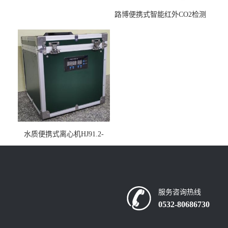
路博便携式智能红外CO2检测
仪疾控公共场所LB-7402
水质便携式离心机HJ91.2-
2022地表水总磷监测内置有
电池
服务咨询热线
0532-80686730