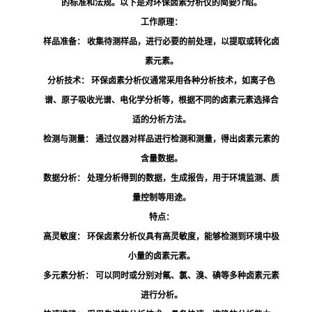
的标准和法规。以下是对环保卤素分析仪的简要介绍。
工作原理：
样品准备：
收集待测样品，进行必要的前处理，以提取或转化卤
素元素。
分析技术：
环保卤素分析仪通常采用各种分析技术，如离子色
谱、原子吸收光谱、电化学分析等，根据不同的卤素元素选择合
适的分析方法。
检测与测量：
通过仪器对样品进行检测和测量，得出卤素元素的
含量数据。
数据分析：
处理分析得到的数据，生成报告，用于环境监测、质
量控制等用途。
特点：
高灵敏度：
环保卤素分析仪具有高灵敏度，能够检测到环境中极
小量的卤素元素。
多元素分析：
可以同时或分别对氟、氯、溴、碘等多种卤素元素
进行分析。