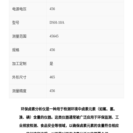
456
电源电压
留
DSH-10A
型号
言
45645
测量范围
456
规格
加工定制
是
465
外形尺寸
456
测量精度
环保卤素分析仪是一种用于检测环境中卤素元素（如氟、氯、
溴、碘）含量的仪器。这类仪器通常被广泛应用于环保监测、工
业排放检测、食品安全等领域，以确保卤素元素的含量符合相应