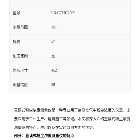
留
LB-CCHG1000
型号
251
言
测量范围
57
规格
加工定制
是
452
外形尺寸
38
测量精度
直读式粉尘浓度测量仪是一种专业用于监测空气中粉尘浓度的仪器，主
要应用于工业生产、建筑施工等领域。本文将深入介绍直读式粉尘浓度
测量仪的特点、应用以及在实时监测方面的优势。
部分：直读式粉尘浓度测量仪的特点