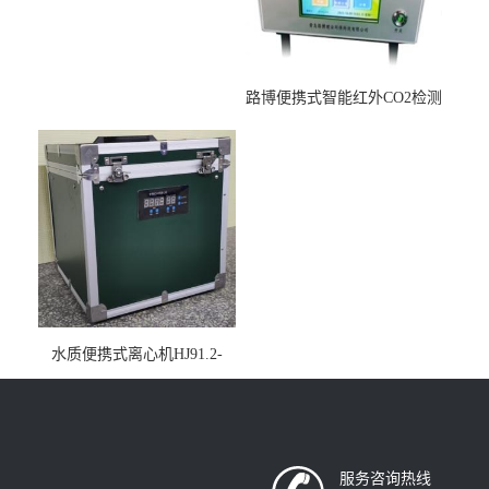
路博便携式智能红外CO2检测
仪疾控公共场所LB-7402
水质便携式离心机HJ91.2-
2022地表水总磷监测内置有
电池
服务咨询热线