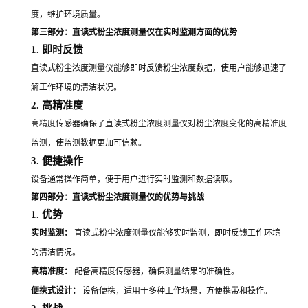
度，维护环境质量。
第三部分：直读式粉尘浓度测量仪在实时监测方面的优势
1. 即时反馈
直读式粉尘浓度测量仪能够即时反馈粉尘浓度数据，使用户能够迅速了
解工作环境的清洁状况。
2. 高精准度
高精度传感器确保了直读式粉尘浓度测量仪对粉尘浓度变化的高精准度
监测，使监测数据更加可信赖。
3. 便捷操作
设备通常操作简单，便于用户进行实时监测和数据读取。
第四部分：直读式粉尘浓度测量仪的优势与挑战
1. 优势
实时监测：
直读式粉尘浓度测量仪能够实时监测，即时反馈工作环境
的清洁情况。
高精准度：
配备高精度传感器，确保测量结果的准确性。
便携式设计：
设备便携，适用于多种工作场景，方便携带和操作。