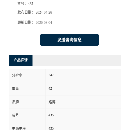
货号：
435
书
发布日期：
2024-04-26
更新日期：
2026-08-04
荣
誉
发送咨询信息
联
产品详请
系
347
分辨率
方
42
重量
式
品牌
路博
在
435
货号
线
435
电源电压