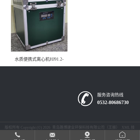
水质便携式离心机HJ91.2-
2022地表水总磷监测内置有
电池
服务咨询热线
0532-80686730
版权所有 Copyright (©) 2026
青岛路博建业环保科技有限公司（王振）
XML
技
术支持：
盖德化工网
食品商务网